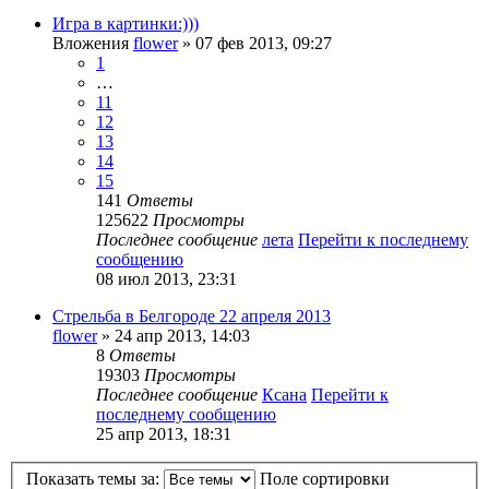
Игра в картинки:)))
Вложения
flower
» 07 фев 2013, 09:27
1
…
11
12
13
14
15
141
Ответы
125622
Просмотры
Последнее сообщение
лета
Перейти к последнему
сообщению
08 июл 2013, 23:31
Стрельба в Белгороде 22 апреля 2013
flower
» 24 апр 2013, 14:03
8
Ответы
19303
Просмотры
Последнее сообщение
Ксана
Перейти к
последнему сообщению
25 апр 2013, 18:31
Показать темы за:
Поле сортировки