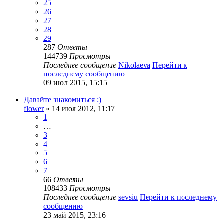
25
26
27
28
29
287
Ответы
144739
Просмотры
Последнее сообщение
Nikolaeva
Перейти к
последнему сообщению
09 июл 2015, 15:15
Давайте знакомиться :)
flower
» 14 июл 2012, 11:17
1
…
3
4
5
6
7
66
Ответы
108433
Просмотры
Последнее сообщение
sevsiu
Перейти к последнему
сообщению
23 май 2015, 23:16