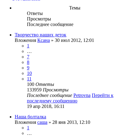
Темы
Ответы
Просмотры
Последнее сообщение
Творчество наших деток
Вложения
Ксана
» 30 июл 2012, 12:01
1
…
7
8
9
10
11
100
Ответы
133959
Просмотры
Последнее сообщение
Petrovna
Перейти к
последнему сообщению
19 апр 2018, 16:11
Наша болталка
Вложения
саша
» 28 янв 2013, 12:10
1
…