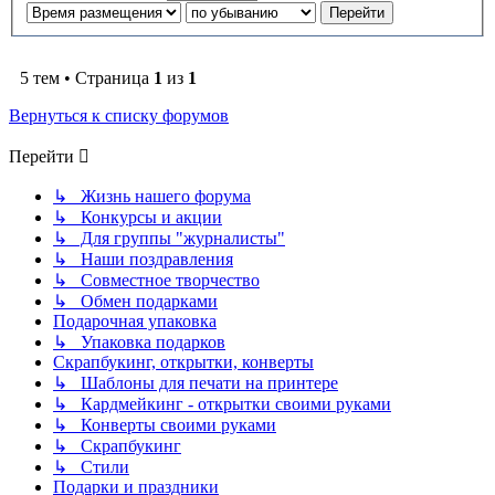
5 тем • Страница
1
из
1
Вернуться к списку форумов
Перейти
↳ Жизнь нашего форума
↳ Конкурсы и акции
↳ Для группы "журналисты"
↳ Наши поздравления
↳ Совместное творчество
↳ Обмен подарками
Подарочная упаковка
↳ Упаковка подарков
Скрапбукинг, открытки, конверты
↳ Шаблоны для печати на принтере
↳ Кардмейкинг - открытки своими руками
↳ Конверты своими руками
↳ Скрапбукинг
↳ Стили
Подарки и праздники