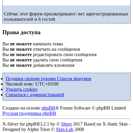
Сейчас этот форум просматривают: нет зарегистрированных
пользователей и 6 гостей
Права доступа
Вы
не можете
начинать темы
Вы
не можете
отвечать на сообщения
Вы
не можете
редактировать свои сообщения
Вы
не можете
удалять свои сообщения
Вы
не можете
добавлять вложения
Подарки своими руками
Список форумов
Часовой пояс:
UTC+03:00
Удалить cookies
Связаться с администрацией
Создано на основе
phpBB
® Forum Software © phpBB Limited
Русская поддержка phpBB
X-Silver for phpBB3.2.1 by ©
Sheer
2017 Based on X-Static Skin -
Designed by Alpha Trion ©
Skin-Lab
2008