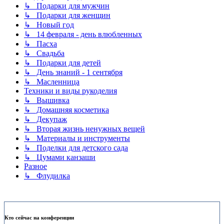
↳ Подарки для мужчин
↳ Подарки для женщин
↳ Новый год
↳ 14 февраля - день влюбленных
↳ Пасха
↳ Свадьба
↳ Подарки для детей
↳ День знаний - 1 сентября
↳ Масленница
Техники и виды рукоделия
↳ Вышивка
↳ Домашняя косметика
↳ Декупаж
↳ Вторая жизнь ненужных вещей
↳ Материалы и инструменты
↳ Поделки для детского сада
↳ Цумами канзаши
Разное
↳ Флудилка
Кто сейчас на конференции