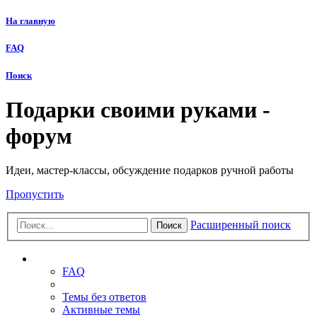
На главную
FAQ
Поиск
Подарки своими руками -
форум
Идеи, мастер-классы, обсуждение подарков ручной работы
Пропустить
Расширенный поиск
Поиск
Ссылки
FAQ
Темы без ответов
Активные темы