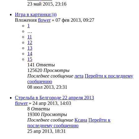
23 май 2015, 23:16
Игра в картинки:)))
Вложения
flower
» 07 фев 2013, 09:27
1
…
11
12
13
14
15
141
Ответы
125620
Просмотры
Последнее сообщение
лета
Перейти к последнему
сообщению
08 июл 2013, 23:31
Стрельба в Белгороде 22 апреля 2013
flower
» 24 апр 2013, 14:03
8
Ответы
19300
Просмотры
Последнее сообщение
Ксана
Перейти к
последнему сообщению
25 апр 2013, 18:31