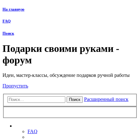
На главную
FAQ
Поиск
Подарки своими руками -
форум
Идеи, мастер-классы, обсуждение подарков ручной работы
Пропустить
Расширенный поиск
Поиск
Ссылки
FAQ