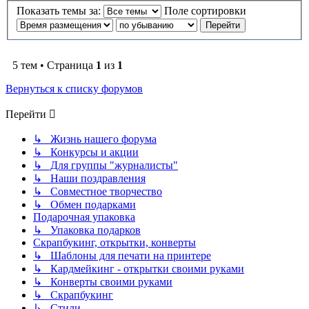
Показать темы за:
Поле сортировки
5 тем • Страница
1
из
1
Вернуться к списку форумов
Перейти
↳ Жизнь нашего форума
↳ Конкурсы и акции
↳ Для группы "журналисты"
↳ Наши поздравления
↳ Совместное творчество
↳ Обмен подарками
Подарочная упаковка
↳ Упаковка подарков
Скрапбукинг, открытки, конверты
↳ Шаблоны для печати на принтере
↳ Кардмейкинг - открытки своими руками
↳ Конверты своими руками
↳ Скрапбукинг
↳ Стили