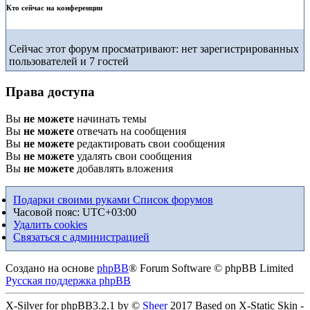
Кто сейчас на конференции
Сейчас этот форум просматривают: нет зарегистрированных
пользователей и 7 гостей
Права доступа
Вы
не можете
начинать темы
Вы
не можете
отвечать на сообщения
Вы
не можете
редактировать свои сообщения
Вы
не можете
удалять свои сообщения
Вы
не можете
добавлять вложения
Подарки своими руками
Список форумов
Часовой пояс:
UTC+03:00
Удалить cookies
Связаться с администрацией
Создано на основе
phpBB
® Forum Software © phpBB Limited
Русская поддержка phpBB
X-Silver for phpBB3.2.1 by ©
Sheer
2017 Based on X-Static Skin -