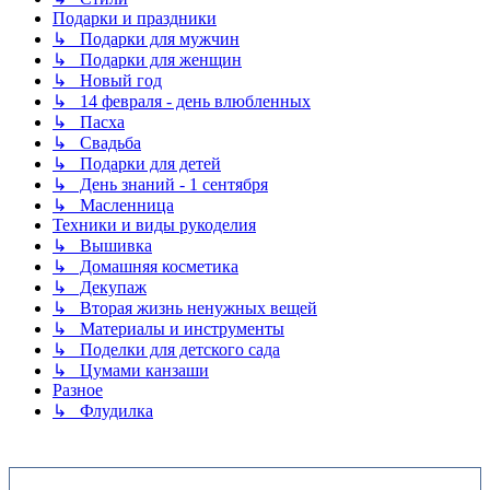
Подарки и праздники
↳ Подарки для мужчин
↳ Подарки для женщин
↳ Новый год
↳ 14 февраля - день влюбленных
↳ Пасха
↳ Свадьба
↳ Подарки для детей
↳ День знаний - 1 сентября
↳ Масленница
Техники и виды рукоделия
↳ Вышивка
↳ Домашняя косметика
↳ Декупаж
↳ Вторая жизнь ненужных вещей
↳ Материалы и инструменты
↳ Поделки для детского сада
↳ Цумами канзаши
Разное
↳ Флудилка