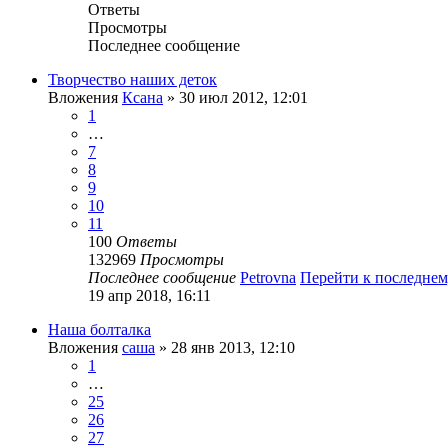
Ответы
Просмотры
Последнее сообщение
Творчество наших деток
Вложения
Ксана
» 30 июл 2012, 12:01
1
…
7
8
9
10
11
100
Ответы
132969
Просмотры
Последнее сообщение
Petrovna
Перейти к последне
19 апр 2018, 16:11
Наша болталка
Вложения
саша
» 28 янв 2013, 12:10
1
…
25
26
27