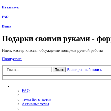
На главную
FAQ
Поиск
Подарки своими руками - фо
Идеи, мастер-классы, обсуждение подарков ручной работы
Пропустить
Расширенный поиск
Поиск
Ссылки
FAQ
Темы без ответов
Активные темы