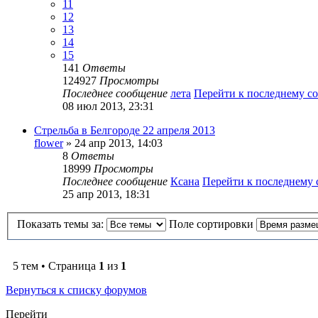
11
12
13
14
15
141
Ответы
124927
Просмотры
Последнее сообщение
лета
Перейти к последнему 
08 июл 2013, 23:31
Стрельба в Белгороде 22 апреля 2013
flower
» 24 апр 2013, 14:03
8
Ответы
18999
Просмотры
Последнее сообщение
Ксана
Перейти к последнему
25 апр 2013, 18:31
Показать темы за:
Поле сортировки
5 тем • Страница
1
из
1
Вернуться к списку форумов
Перейти