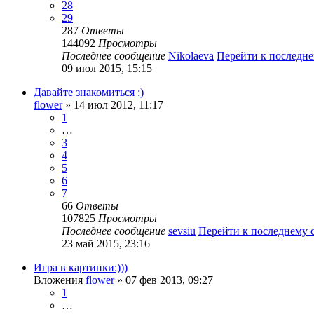
28
29
287
Ответы
144092
Просмотры
Последнее сообщение
Nikolaeva
Перейти к последн
09 июл 2015, 15:15
Давайте знакомиться :)
flower
» 14 июл 2012, 11:17
1
…
3
4
5
6
7
66
Ответы
107825
Просмотры
Последнее сообщение
sevsiu
Перейти к последнему
23 май 2015, 23:16
Игра в картинки:)))
Вложения
flower
» 07 фев 2013, 09:27
1
…