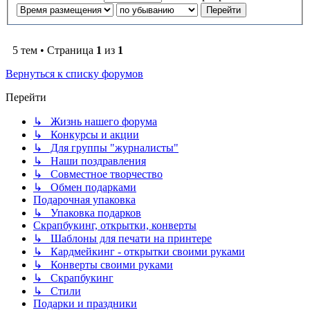
5 тем • Страница
1
из
1
Вернуться к списку форумов
Перейти
↳ Жизнь нашего форума
↳ Конкурсы и акции
↳ Для группы "журналисты"
↳ Наши поздравления
↳ Совместное творчество
↳ Обмен подарками
Подарочная упаковка
↳ Упаковка подарков
Скрапбукинг, открытки, конверты
↳ Шаблоны для печати на принтере
↳ Кардмейкинг - открытки своими руками
↳ Конверты своими руками
↳ Скрапбукинг
↳ Стили
Подарки и праздники