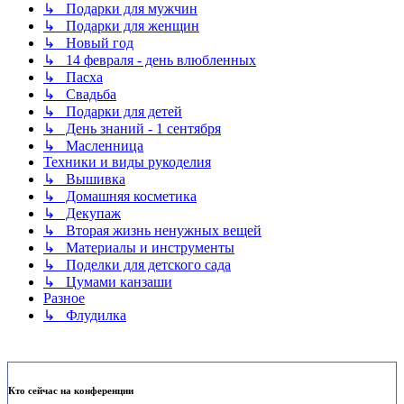
↳ Подарки для мужчин
↳ Подарки для женщин
↳ Новый год
↳ 14 февраля - день влюбленных
↳ Пасха
↳ Свадьба
↳ Подарки для детей
↳ День знаний - 1 сентября
↳ Масленница
Техники и виды рукоделия
↳ Вышивка
↳ Домашняя косметика
↳ Декупаж
↳ Вторая жизнь ненужных вещей
↳ Материалы и инструменты
↳ Поделки для детского сада
↳ Цумами канзаши
Разное
↳ Флудилка
Кто сейчас на конференции