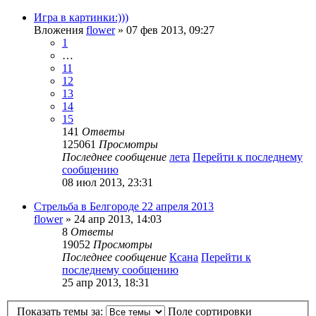
Игра в картинки:)))
Вложения
flower
» 07 фев 2013, 09:27
1
…
11
12
13
14
15
141
Ответы
125061
Просмотры
Последнее сообщение
лета
Перейти к последнему
сообщению
08 июл 2013, 23:31
Стрельба в Белгороде 22 апреля 2013
flower
» 24 апр 2013, 14:03
8
Ответы
19052
Просмотры
Последнее сообщение
Ксана
Перейти к
последнему сообщению
25 апр 2013, 18:31
Показать темы за:
Поле сортировки