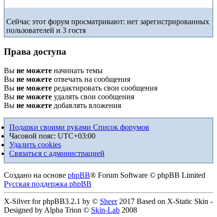
Сейчас этот форум просматривают: нет зарегистрированных
пользователей и 3 гостя
Права доступа
Вы
не можете
начинать темы
Вы
не можете
отвечать на сообщения
Вы
не можете
редактировать свои сообщения
Вы
не можете
удалять свои сообщения
Вы
не можете
добавлять вложения
Подарки своими руками
Список форумов
Часовой пояс:
UTC+03:00
Удалить cookies
Связаться с администрацией
Создано на основе
phpBB
® Forum Software © phpBB Limited
Русская поддержка phpBB
X-Silver for phpBB3.2.1 by ©
Sheer
2017 Based on X-Static Skin -
Designed by Alpha Trion ©
Skin-Lab
2008