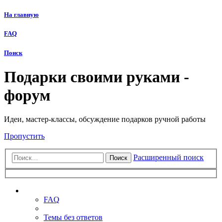
На главную
FAQ
Поиск
Подарки своими руками -
форум
Идеи, мастер-классы, обсуждение подарков ручной работы
Пропустить
Расширенный поиск
Поиск
Ссылки
FAQ
Темы без ответов