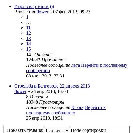
Игра в картинки:)))
Вложения
flower
» 07 фев 2013, 09:27
1
…
11
12
13
14
15
141
Ответы
124842
Просмотры
Последнее сообщение
лета
Перейти к последнему
сообщению
08 июл 2013, 23:31
Стрельба в Белгороде 22 апреля 2013
flower
» 24 апр 2013, 14:03
8
Ответы
18948
Просмотры
Последнее сообщение
Ксана
Перейти к
последнему сообщению
25 апр 2013, 18:31
Показать темы за:
Поле сортировки