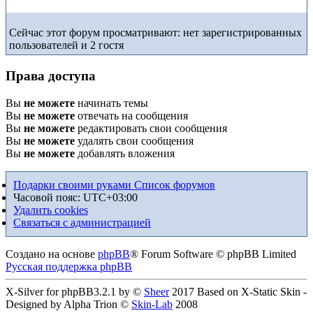
Сейчас этот форум просматривают: нет зарегистрированных
пользователей и 2 гостя
Права доступа
Вы
не можете
начинать темы
Вы
не можете
отвечать на сообщения
Вы
не можете
редактировать свои сообщения
Вы
не можете
удалять свои сообщения
Вы
не можете
добавлять вложения
Подарки своими руками
Список форумов
Часовой пояс:
UTC+03:00
Удалить cookies
Связаться с администрацией
Создано на основе
phpBB
® Forum Software © phpBB Limited
Русская поддержка phpBB
X-Silver for phpBB3.2.1 by ©
Sheer
2017 Based on X-Static Skin -
Designed by Alpha Trion ©
Skin-Lab
2008