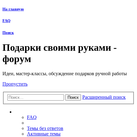
На главную
FAQ
Поиск
Подарки своими руками -
форум
Идеи, мастер-классы, обсуждение подарков ручной работы
Пропустить
Расширенный поиск
Поиск
Ссылки
FAQ
Темы без ответов
Активные темы