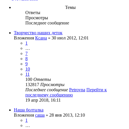
Темы
Ответы
Просмотры
Последнее сообщение
Творчество наших деток
Вложения
Ксана
» 30 июл 2012, 12:01
1
…
7
8
9
10
11
100
Ответы
132817
Просмотры
Последнее сообщение
Petrovna
Перейти к
последнему сообщению
19 апр 2018, 16:11
Наша болталка
Вложения
саша
» 28 янв 2013, 12:10
1
…