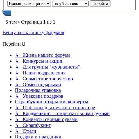
5 тем • Страница
1
из
1
Вернуться к списку форумов
Перейти
↳ Жизнь нашего форума
↳ Конкурсы и акции
↳ Для группы "журналисты"
↳ Наши поздравления
↳ Совместное творчество
↳ Обмен подарками
Подарочная упаковка
↳ Упаковка подарков
Скрапбукинг, открытки, конверты
↳ Шаблоны для печати на принтере
↳ Кардмейкинг - открытки своими руками
↳ Конверты своими руками
↳ Скрапбукинг
↳ Стили
Подарки и праздники