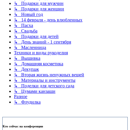
↳ Подарки для мужчин
↳ Подарки для женщин
↳ Новый год
↳ 14 февраля - день влюбленных
↳ Пасха
↳ Свадьба
↳ Подарки для детей
↳ День знаний - 1 сентября
↳ Масленница
Техники и виды рукоделия
↳ Вышивка
↳ Домашняя косметика
↳ Декупаж
↳ Вторая жизнь ненужных вещей
↳ Материалы и инструменты
↳ Поделки для детского сада
↳ Цумами канзаши
Разное
↳ Флудилка
Кто сейчас на конференции