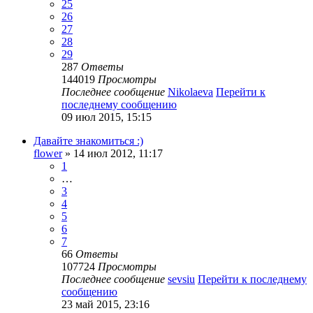
25
26
27
28
29
287
Ответы
144019
Просмотры
Последнее сообщение
Nikolaeva
Перейти к
последнему сообщению
09 июл 2015, 15:15
Давайте знакомиться :)
flower
» 14 июл 2012, 11:17
1
…
3
4
5
6
7
66
Ответы
107724
Просмотры
Последнее сообщение
sevsiu
Перейти к последнему
сообщению
23 май 2015, 23:16