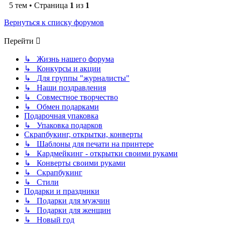
5 тем • Страница
1
из
1
Вернуться к списку форумов
Перейти
↳ Жизнь нашего форума
↳ Конкурсы и акции
↳ Для группы "журналисты"
↳ Наши поздравления
↳ Совместное творчество
↳ Обмен подарками
Подарочная упаковка
↳ Упаковка подарков
Скрапбукинг, открытки, конверты
↳ Шаблоны для печати на принтере
↳ Кардмейкинг - открытки своими руками
↳ Конверты своими руками
↳ Скрапбукинг
↳ Стили
Подарки и праздники
↳ Подарки для мужчин
↳ Подарки для женщин
↳ Новый год