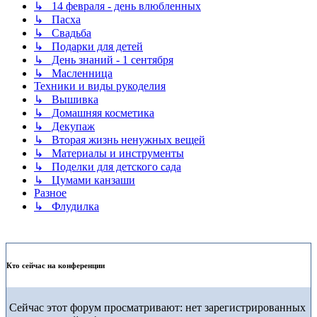
↳ 14 февраля - день влюбленных
↳ Пасха
↳ Свадьба
↳ Подарки для детей
↳ День знаний - 1 сентября
↳ Масленница
Техники и виды рукоделия
↳ Вышивка
↳ Домашняя косметика
↳ Декупаж
↳ Вторая жизнь ненужных вещей
↳ Материалы и инструменты
↳ Поделки для детского сада
↳ Цумами канзаши
Разное
↳ Флудилка
Кто сейчас на конференции
Сейчас этот форум просматривают: нет зарегистрированных