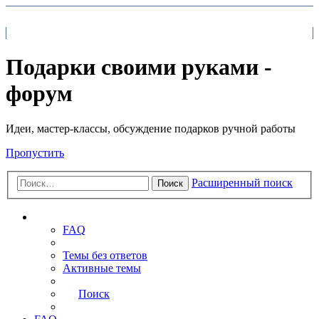
На главную
FAQ
Поиск
Подарки своими руками -
форум
Идеи, мастер-классы, обсуждение подарков ручной работы
Пропустить
Расширенный поиск
Поиск
Ссылки
FAQ
Темы без ответов
Активные темы
Поиск