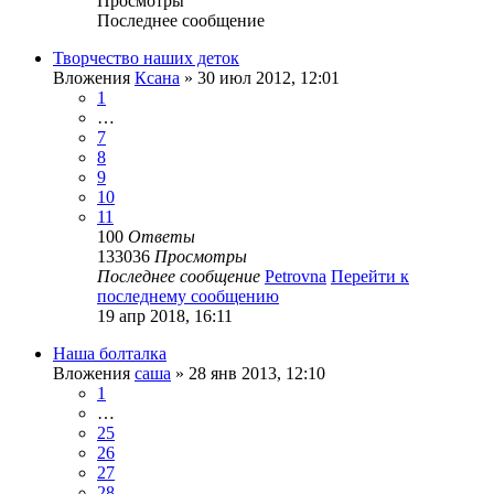
Просмотры
Последнее сообщение
Творчество наших деток
Вложения
Ксана
» 30 июл 2012, 12:01
1
…
7
8
9
10
11
100
Ответы
133036
Просмотры
Последнее сообщение
Petrovna
Перейти к
последнему сообщению
19 апр 2018, 16:11
Наша болталка
Вложения
саша
» 28 янв 2013, 12:10
1
…
25
26
27
28