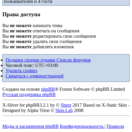
пользователей и 4 гостя
Права доступа
Вы
не можете
начинать темы
Вы
не можете
отвечать на сообщения
Вы
не можете
редактировать свои сообщения
Вы
не можете
удалять свои сообщения
Вы
не можете
добавлять вложения
Подарки своими руками
Список форумов
Часовой пояс:
UTC+03:00
Удалить cookies
Связаться с администрацией
Создано на основе
phpBB
® Forum Software © phpBB Limited
Русская поддержка phpBB
X-Silver for phpBB3.2.1 by ©
Sheer
2017 Based on X-Static Skin -
Designed by Alpha Trion ©
Skin-Lab
2008
Моды и расширения phpBB
Конфиденциальность
|
Правила