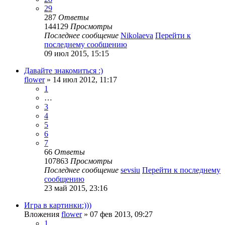
29
287
Ответы
144129
Просмотры
Последнее сообщение
Nikolaeva
Перейти к
последнему сообщению
09 июл 2015, 15:15
Давайте знакомиться :)
flower
» 14 июл 2012, 11:17
1
…
3
4
5
6
7
66
Ответы
107863
Просмотры
Последнее сообщение
sevsiu
Перейти к последнему
сообщению
23 май 2015, 23:16
Игра в картинки:)))
Вложения
flower
» 07 фев 2013, 09:27
1