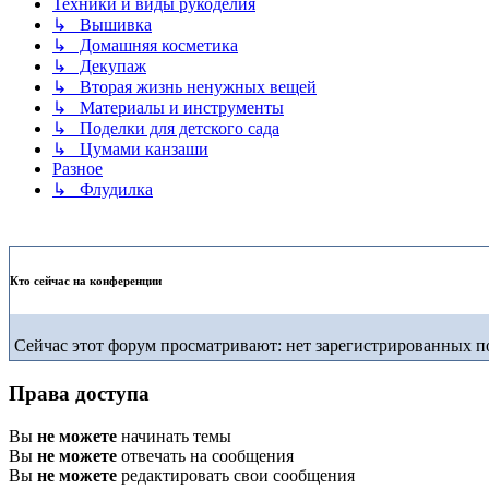
Техники и виды рукоделия
↳ Вышивка
↳ Домашняя косметика
↳ Декупаж
↳ Вторая жизнь ненужных вещей
↳ Материалы и инструменты
↳ Поделки для детского сада
↳ Цумами канзаши
Разное
↳ Флудилка
Кто сейчас на конференции
Сейчас этот форум просматривают: нет зарегистрированных по
Права доступа
Вы
не можете
начинать темы
Вы
не можете
отвечать на сообщения
Вы
не можете
редактировать свои сообщения