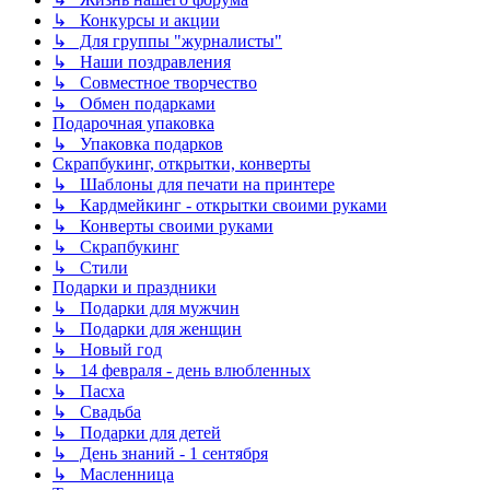
↳ Конкурсы и акции
↳ Для группы "журналисты"
↳ Наши поздравления
↳ Совместное творчество
↳ Обмен подарками
Подарочная упаковка
↳ Упаковка подарков
Скрапбукинг, открытки, конверты
↳ Шаблоны для печати на принтере
↳ Кардмейкинг - открытки своими руками
↳ Конверты своими руками
↳ Скрапбукинг
↳ Стили
Подарки и праздники
↳ Подарки для мужчин
↳ Подарки для женщин
↳ Новый год
↳ 14 февраля - день влюбленных
↳ Пасха
↳ Свадьба
↳ Подарки для детей
↳ День знаний - 1 сентября
↳ Масленница