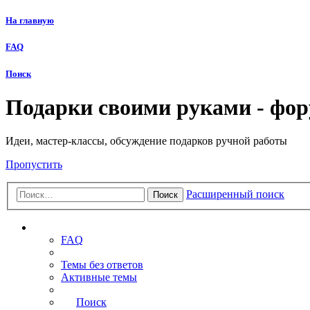
На главную
FAQ
Поиск
Подарки своими руками - фо
Идеи, мастер-классы, обсуждение подарков ручной работы
Пропустить
Расширенный поиск
Поиск
Ссылки
FAQ
Темы без ответов
Активные темы
Поиск