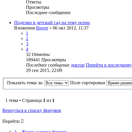
Ответы
Просмотры
Последнее сообщение
Поделки в детский сад на тему осени
Вложения
flower
» 06 окт 2012, 11:37
1
2
3
4
32
Ответы
189441
Просмотры
Последнее сообщение
доктор
Перейти к последнем
29 сен 2015, 22:09
Показать темы за:
Поле сортировки
1 тема • Страница
1
из
1
Вернуться к списку форумов
Перейти
↳ Жизнь нашего форума