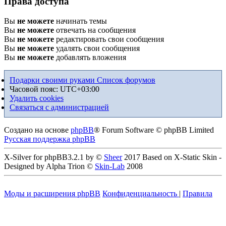
Права доступа
Вы
не можете
начинать темы
Вы
не можете
отвечать на сообщения
Вы
не можете
редактировать свои сообщения
Вы
не можете
удалять свои сообщения
Вы
не можете
добавлять вложения
Подарки своими руками
Список форумов
Часовой пояс:
UTC+03:00
Удалить cookies
Связаться с администрацией
Создано на основе
phpBB
® Forum Software © phpBB Limited
Русская поддержка phpBB
X-Silver for phpBB3.2.1 by ©
Sheer
2017 Based on X-Static Skin -
Designed by Alpha Trion ©
Skin-Lab
2008
Моды и расширения phpBB
Конфиденциальность
|
Правила