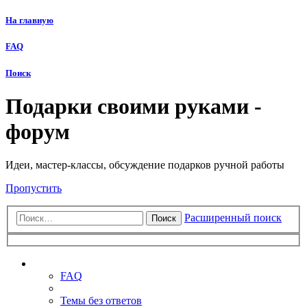
На главную
FAQ
Поиск
Подарки своими руками -
форум
Идеи, мастер-классы, обсуждение подарков ручной работы
Пропустить
Расширенный поиск
Поиск
Ссылки
FAQ
Темы без ответов