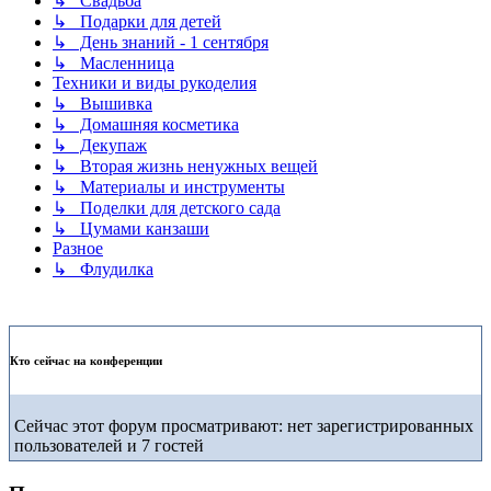
↳ Свадьба
↳ Подарки для детей
↳ День знаний - 1 сентября
↳ Масленница
Техники и виды рукоделия
↳ Вышивка
↳ Домашняя косметика
↳ Декупаж
↳ Вторая жизнь ненужных вещей
↳ Материалы и инструменты
↳ Поделки для детского сада
↳ Цумами канзаши
Разное
↳ Флудилка
Кто сейчас на конференции
Сейчас этот форум просматривают: нет зарегистрированных
пользователей и 7 гостей