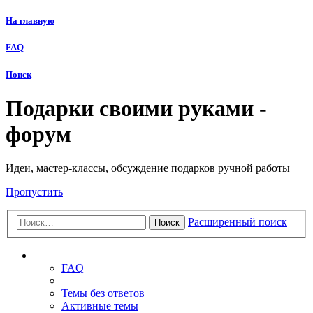
На главную
FAQ
Поиск
Подарки своими руками -
форум
Идеи, мастер-классы, обсуждение подарков ручной работы
Пропустить
Расширенный поиск
Поиск
Ссылки
FAQ
Темы без ответов
Активные темы