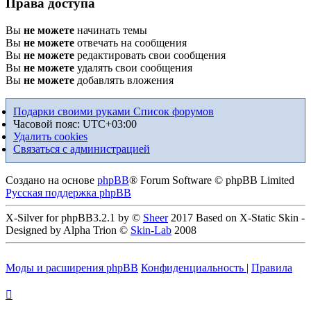
Права доступа
Вы
не можете
начинать темы
Вы
не можете
отвечать на сообщения
Вы
не можете
редактировать свои сообщения
Вы
не можете
удалять свои сообщения
Вы
не можете
добавлять вложения
Подарки своими руками
Список форумов
Часовой пояс:
UTC+03:00
Удалить cookies
Связаться с администрацией
Создано на основе
phpBB
® Forum Software © phpBB Limited
Русская поддержка phpBB
X-Silver for phpBB3.2.1 by ©
Sheer
2017 Based on X-Static Skin -
Designed by Alpha Trion ©
Skin-Lab
2008
Моды и расширения phpBB
Конфиденциальность
|
Правила