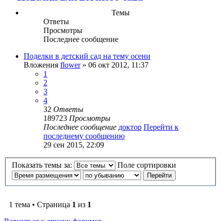
Темы
Ответы
Просмотры
Последнее сообщение
Поделки в детский сад на тему осени
Вложения
flower
» 06 окт 2012, 11:37
1
2
3
4
32
Ответы
189723
Просмотры
Последнее сообщение
доктор
Перейти к
последнему сообщению
29 сен 2015, 22:09
Показать темы за:
Поле сортировки
1 тема • Страница
1
из
1