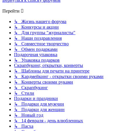
Вернуться к списку форумов
Перейти
↳ Жизнь нашего форума
↳ Конкурсы и акции
↳ Для группы "журналисты"
↳ Наши поздравления
↳ Совместное творчество
↳ Обмен подарками
Подарочная упаковка
↳ Упаковка подарков
Скрапбукинг, открытки, конверты
↳ Шаблоны для печати на принтере
↳ Кардмейкинг - открытки своими руками
↳ Конверты своими руками
↳ Скрапбукинг
↳ Стили
Подарки и праздники
↳ Подарки для мужчин
↳ Подарки для женщин
↳ Новый год
↳ 14 февраля - день влюбленных
↳ Пасха