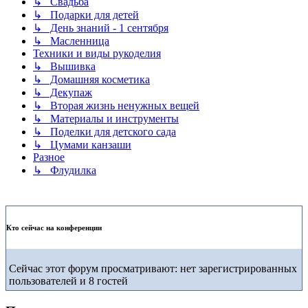
↳ Свадьба
↳ Подарки для детей
↳ День знаний - 1 сентября
↳ Масленница
Техники и виды рукоделия
↳ Вышивка
↳ Домашняя косметика
↳ Декупаж
↳ Вторая жизнь ненужных вещей
↳ Материалы и инструменты
↳ Поделки для детского сада
↳ Цумами канзаши
Разное
↳ Флудилка
Кто сейчас на конференции
Сейчас этот форум просматривают: нет зарегистрированных
пользователей и 8 гостей