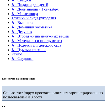
↳ Свадьба
↳ Подарки для детей
↳ День знаний - 1 сентября
↳ Масленница
Техники и виды рукоделия
↳ Вышивка
↳ Домашняя косметика
↳ Декупаж
↳ Вторая жизнь ненужных вещей
↳ Материалы и инструменты
↳ Поделки для детского сада
↳ Цумами канзаши
Разное
↳ Флудилка
Кто сейчас на конференции
Сейчас этот форум просматривают: нет зарегистрированных
пользователей и 3 гостя