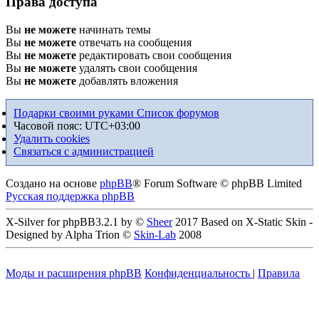
Права доступа
Вы
не можете
начинать темы
Вы
не можете
отвечать на сообщения
Вы
не можете
редактировать свои сообщения
Вы
не можете
удалять свои сообщения
Вы
не можете
добавлять вложения
Подарки своими руками
Список форумов
Часовой пояс:
UTC+03:00
Удалить cookies
Связаться с администрацией
Создано на основе
phpBB
® Forum Software © phpBB Limited
Русская поддержка phpBB
X-Silver for phpBB3.2.1 by ©
Sheer
2017 Based on X-Static Skin -
Designed by Alpha Trion ©
Skin-Lab
2008
Моды и расширения phpBB
Конфиденциальность
|
Правила