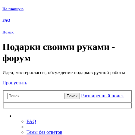
На главную
FAQ
Поиск
Подарки своими руками -
форум
Идеи, мастер-классы, обсуждение подарков ручной работы
Пропустить
Расширенный поиск
Поиск
Ссылки
FAQ
Темы без ответов