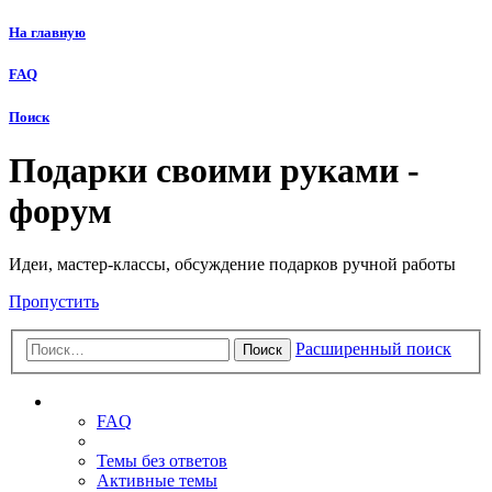
На главную
FAQ
Поиск
Подарки своими руками -
форум
Идеи, мастер-классы, обсуждение подарков ручной работы
Пропустить
Расширенный поиск
Поиск
Ссылки
FAQ
Темы без ответов
Активные темы