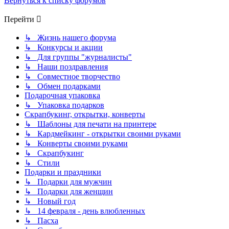
Вернуться к списку форумов
Перейти
↳ Жизнь нашего форума
↳ Конкурсы и акции
↳ Для группы "журналисты"
↳ Наши поздравления
↳ Совместное творчество
↳ Обмен подарками
Подарочная упаковка
↳ Упаковка подарков
Скрапбукинг, открытки, конверты
↳ Шаблоны для печати на принтере
↳ Кардмейкинг - открытки своими руками
↳ Конверты своими руками
↳ Скрапбукинг
↳ Стили
Подарки и праздники
↳ Подарки для мужчин
↳ Подарки для женщин
↳ Новый год
↳ 14 февраля - день влюбленных
↳ Пасха