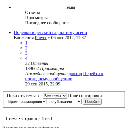
Темы
Ответы
Просмотры
Последнее сообщение
Поделки в детский сад на тему осени
Вложения
flower
» 06 окт 2012, 11:37
1
2
3
4
32
Ответы
189662
Просмотры
Последнее сообщение
доктор
Перейти к
последнему сообщению
29 сен 2015, 22:09
Показать темы за:
Поле сортировки
1 тема • Страница
1
из
1