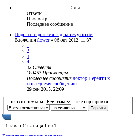
Темы
Ответы
Просмотры
Последнее сообщение
Поделки в детский сад на тему осени
Вложения
flower
» 06 окт 2012, 11:37
1
2
3
4
32
Ответы
189457
Просмотры
Последнее сообщение
доктор
Перейти к
последнему сообщению
29 сен 2015, 22:09
Показать темы за:
Поле сортировки
1 тема • Страница
1
из
1