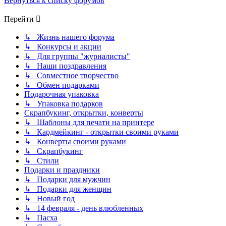
Вернуться к списку форумов
Перейти
↳ Жизнь нашего форума
↳ Конкурсы и акции
↳ Для группы "журналисты"
↳ Наши поздравления
↳ Совместное творчество
↳ Обмен подарками
Подарочная упаковка
↳ Упаковка подарков
Скрапбукинг, открытки, конверты
↳ Шаблоны для печати на принтере
↳ Кардмейкинг - открытки своими руками
↳ Конверты своими руками
↳ Скрапбукинг
↳ Стили
Подарки и праздники
↳ Подарки для мужчин
↳ Подарки для женщин
↳ Новый год
↳ 14 февраля - день влюбленных
↳ Пасха