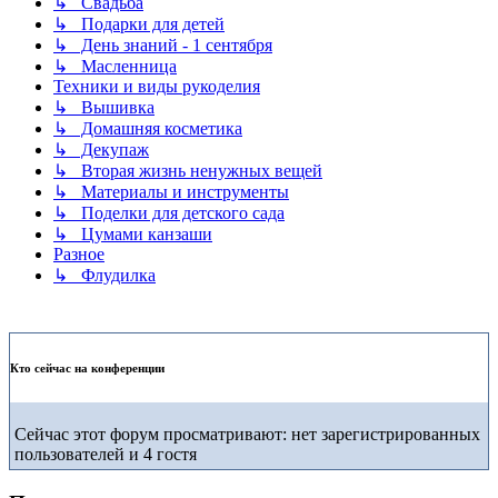
↳ Свадьба
↳ Подарки для детей
↳ День знаний - 1 сентября
↳ Масленница
Техники и виды рукоделия
↳ Вышивка
↳ Домашняя косметика
↳ Декупаж
↳ Вторая жизнь ненужных вещей
↳ Материалы и инструменты
↳ Поделки для детского сада
↳ Цумами канзаши
Разное
↳ Флудилка
Кто сейчас на конференции
Сейчас этот форум просматривают: нет зарегистрированных
пользователей и 4 гостя