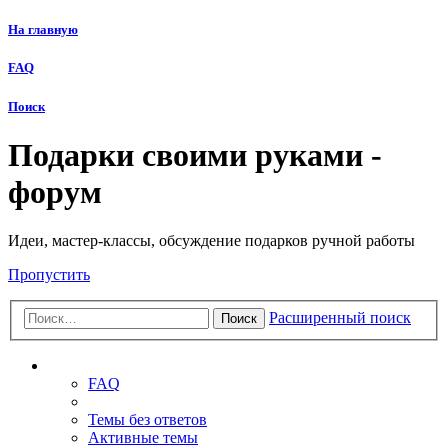
На главную
FAQ
Поиск
Подарки своими руками -
форум
Идеи, мастер-классы, обсуждение подарков ручной работы
Пропустить
Расширенный поиск
Поиск
Ссылки
FAQ
Темы без ответов
Активные темы