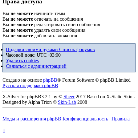
Права доступа
Вы
не можете
начинать темы
Вы
не можете
отвечать на сообщения
Вы
не можете
редактировать свои сообщения
Вы
не можете
удалять свои сообщения
Вы
не можете
добавлять вложения
Подарки своими руками
Список форумов
Часовой пояс:
UTC+03:00
Удалить cookies
Связаться с администрацией
Создано на основе
phpBB
® Forum Software © phpBB Limited
Русская поддержка phpBB
X-Silver for phpBB3.2.1 by ©
Sheer
2017 Based on X-Static Skin -
Designed by Alpha Trion ©
Skin-Lab
2008
Моды и расширения phpBB
Конфиденциальность
|
Правила