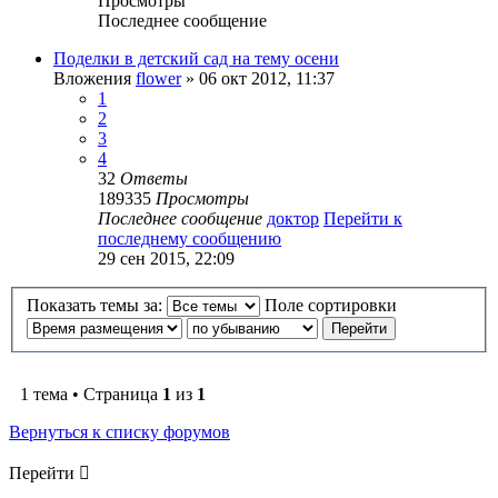
Просмотры
Последнее сообщение
Поделки в детский сад на тему осени
Вложения
flower
» 06 окт 2012, 11:37
1
2
3
4
32
Ответы
189335
Просмотры
Последнее сообщение
доктор
Перейти к
последнему сообщению
29 сен 2015, 22:09
Показать темы за:
Поле сортировки
1 тема • Страница
1
из
1
Вернуться к списку форумов
Перейти