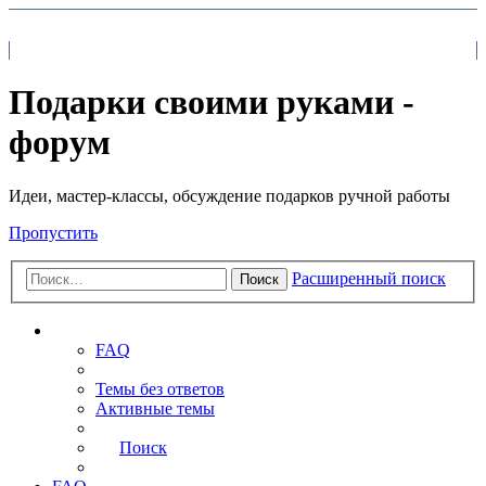
На главную
FAQ
Поиск
Подарки своими руками -
форум
Идеи, мастер-классы, обсуждение подарков ручной работы
Пропустить
Расширенный поиск
Поиск
Ссылки
FAQ
Темы без ответов
Активные темы
Поиск