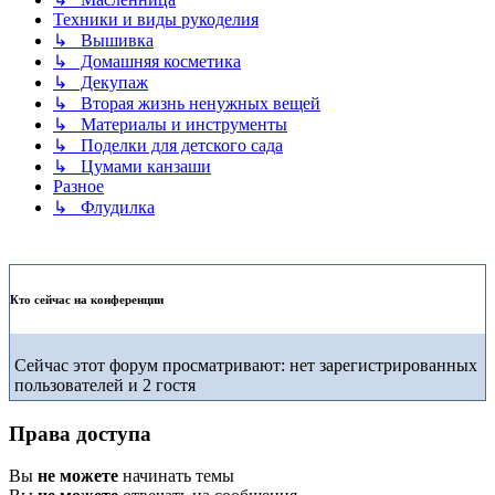
Техники и виды рукоделия
↳ Вышивка
↳ Домашняя косметика
↳ Декупаж
↳ Вторая жизнь ненужных вещей
↳ Материалы и инструменты
↳ Поделки для детского сада
↳ Цумами канзаши
Разное
↳ Флудилка
Кто сейчас на конференции
Сейчас этот форум просматривают: нет зарегистрированных
пользователей и 2 гостя
Права доступа
Вы
не можете
начинать темы