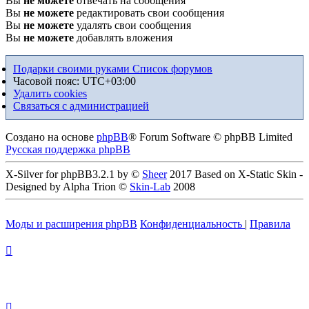
Вы
не можете
отвечать на сообщения
Вы
не можете
редактировать свои сообщения
Вы
не можете
удалять свои сообщения
Вы
не можете
добавлять вложения
Подарки своими руками
Список форумов
Часовой пояс:
UTC+03:00
Удалить cookies
Связаться с администрацией
Создано на основе
phpBB
® Forum Software © phpBB Limited
Русская поддержка phpBB
X-Silver for phpBB3.2.1 by ©
Sheer
2017 Based on X-Static Skin -
Designed by Alpha Trion ©
Skin-Lab
2008
Моды и расширения phpBB
Конфиденциальность
|
Правила