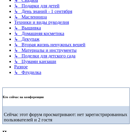
↳ Свадьба
↳ Подарки для детей
↳ День знаний - 1 сентября
↳ Масленница
Техники и виды рукоделия
↳ Вышивка
↳ Домашняя косметика
↳ Декупаж
↳ Вторая жизнь ненужных вещей
↳ Материалы и инструменты
↳ Поделки для детского сада
↳ Цумами канзаши
Разное
↳ Флудилка
Кто сейчас на конференции
Сейчас этот форум просматривают: нет зарегистрированных
пользователей и 2 гостя