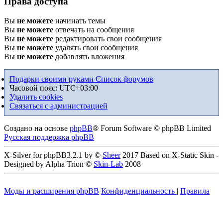
Права доступа
Вы
не можете
начинать темы
Вы
не можете
отвечать на сообщения
Вы
не можете
редактировать свои сообщения
Вы
не можете
удалять свои сообщения
Вы
не можете
добавлять вложения
Подарки своими руками
Список форумов
Часовой пояс:
UTC+03:00
Удалить cookies
Связаться с администрацией
Создано на основе
phpBB
® Forum Software © phpBB Limited
Русская поддержка phpBB
X-Silver for phpBB3.2.1 by ©
Sheer
2017 Based on X-Static Skin -
Designed by Alpha Trion ©
Skin-Lab
2008
Моды и расширения phpBB
Конфиденциальность
|
Правила