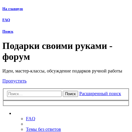
На главную
FAQ
Поиск
Подарки своими руками -
форум
Идеи, мастер-классы, обсуждение подарков ручной работы
Пропустить
Расширенный поиск
Поиск
Ссылки
FAQ
Темы без ответов