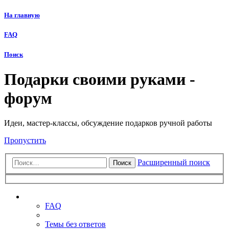
На главную
FAQ
Поиск
Подарки своими руками -
форум
Идеи, мастер-классы, обсуждение подарков ручной работы
Пропустить
Расширенный поиск
Поиск
Ссылки
FAQ
Темы без ответов