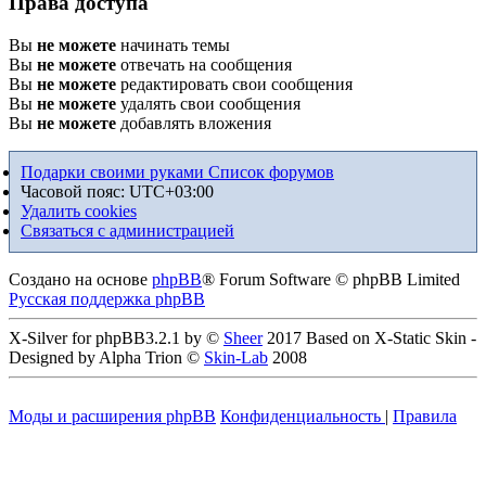
Права доступа
Вы
не можете
начинать темы
Вы
не можете
отвечать на сообщения
Вы
не можете
редактировать свои сообщения
Вы
не можете
удалять свои сообщения
Вы
не можете
добавлять вложения
Подарки своими руками
Список форумов
Часовой пояс:
UTC+03:00
Удалить cookies
Связаться с администрацией
Создано на основе
phpBB
® Forum Software © phpBB Limited
Русская поддержка phpBB
X-Silver for phpBB3.2.1 by ©
Sheer
2017 Based on X-Static Skin -
Designed by Alpha Trion ©
Skin-Lab
2008
Моды и расширения phpBB
Конфиденциальность
|
Правила