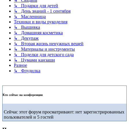
↳ Свадьба
↳ Подарки для детей
↳ День знаний - 1 сентября
↳ Масленница
Техники и виды рукоделия
↳ Вышивка
↳ Домашняя косметика
↳ Декупаж
↳ Вторая жизнь ненужных вещей
↳ Материалы и инструменты
↳ Поделки для детского сада
↳ Цумами канзаши
Разное
↳ Флудилка
Кто сейчас на конференции
Сейчас этот форум просматривают: нет зарегистрированных
пользователей и 5 гостей