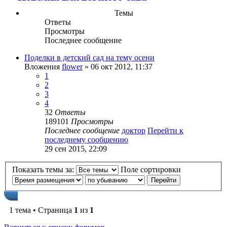
Темы
Ответы
Просмотры
Последнее сообщение
Поделки в детский сад на тему осени
Вложения
flower
» 06 окт 2012, 11:37
1
2
3
4
32
Ответы
189101
Просмотры
Последнее сообщение
доктор
Перейти к
последнему сообщению
29 сен 2015, 22:09
Показать темы за:
Поле сортировки
1 тема • Страница
1
из
1