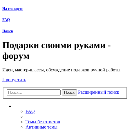
На главную
FAQ
Поиск
Подарки своими руками -
форум
Идеи, мастер-классы, обсуждение подарков ручной работы
Пропустить
Расширенный поиск
Поиск
Ссылки
FAQ
Темы без ответов
Активные темы