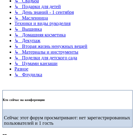
↳ Свадьба
↳ Подарки для детей
↳ День знаний - 1 сентября
↳ Масленница
Техники и виды рукоделия
↳ Вышивка
↳ Домашняя косметика
↳ Декупаж
↳ Вторая жизнь ненужных вещей
↳ Материалы и инструменты
↳ Поделки для детского сада
↳ Цумами канзаши
Разное
↳ Флудилка
Кто сейчас на конференции
Сейчас этот форум просматривают: нет зарегистрированных
пользователей и 1 гость