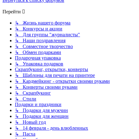
Вернуться к списку форумов
Перейти
↳ Жизнь нашего форума
↳ Конкурсы и акции
↳ Для группы "журналисты"
↳ Наши поздравления
↳ Совместное творчество
↳ Обмен подарками
Подарочная упаковка
↳ Упаковка подарков
Скрапбукинг, открытки, конверты
↳ Шаблоны для печати на принтере
↳ Кардмейкинг - открытки своими руками
↳ Конверты своими руками
↳ Скрапбукинг
↳ Стили
Подарки и праздники
↳ Подарки для мужчин
↳ Подарки для женщин
↳ Новый год
↳ 14 февраля - день влюбленных
↳ Пасха