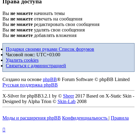
Права доступа
Вы
не можете
начинать темы
Вы
не можете
отвечать на сообщения
Вы
не можете
редактировать свои сообщения
Вы
не можете
удалять свои сообщения
Вы
не можете
добавлять вложения
Подарки своими руками
Список форумов
Часовой пояс:
UTC+03:00
Удалить cookies
Связаться с администрацией
Создано на основе
phpBB
® Forum Software © phpBB Limited
Русская поддержка phpBB
X-Silver for phpBB3.2.1 by ©
Sheer
2017 Based on X-Static Skin -
Designed by Alpha Trion ©
Skin-Lab
2008
Моды и расширения phpBB
Конфиденциальность
|
Правила