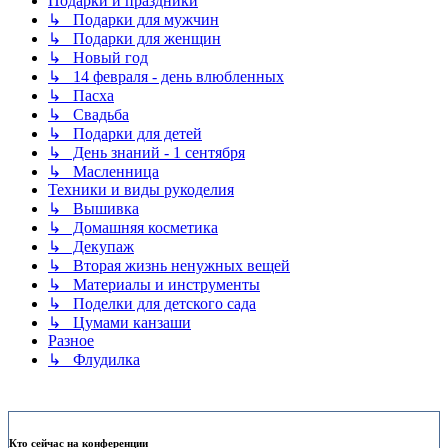
Подарки и праздники
↳ Подарки для мужчин
↳ Подарки для женщин
↳ Новый год
↳ 14 февраля - день влюбленных
↳ Пасха
↳ Свадьба
↳ Подарки для детей
↳ День знаний - 1 сентября
↳ Масленница
Техники и виды рукоделия
↳ Вышивка
↳ Домашняя косметика
↳ Декупаж
↳ Вторая жизнь ненужных вещей
↳ Материалы и инструменты
↳ Поделки для детского сада
↳ Цумами канзаши
Разное
↳ Флудилка
Кто сейчас на конференции