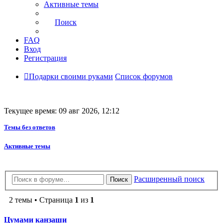
Активные темы
Поиск
FAQ
Вход
Регистрация
Подарки своими руками
Список форумов
Текущее время: 09 авг 2026, 12:12
Темы без ответов
Активные темы
Расширенный поиск
Поиск
2 темы • Страница
1
из
1
Цумами канзаши