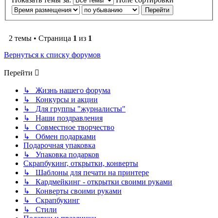
2 темы • Страница
1
из
1
Вернуться к списку форумов
Перейти
↳ Жизнь нашего форума
↳ Конкурсы и акции
↳ Для группы "журналисты"
↳ Наши поздравления
↳ Совместное творчество
↳ Обмен подарками
Подарочная упаковка
↳ Упаковка подарков
Скрапбукинг, открытки, конверты
↳ Шаблоны для печати на принтере
↳ Кардмейкинг - открытки своими руками
↳ Конверты своими руками
↳ Скрапбукинг
↳ Стили