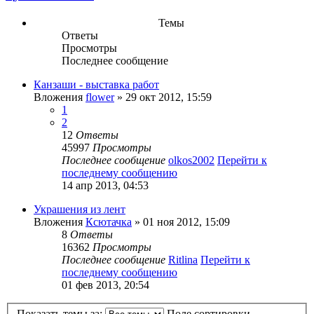
Темы
Ответы
Просмотры
Последнее сообщение
Канзаши - выставка работ
Вложения
flower
» 29 окт 2012, 15:59
1
2
12
Ответы
45997
Просмотры
Последнее сообщение
olkos2002
Перейти к
последнему сообщению
14 апр 2013, 04:53
Украшения из лент
Вложения
Ксютачка
» 01 ноя 2012, 15:09
8
Ответы
16362
Просмотры
Последнее сообщение
Ritlina
Перейти к
последнему сообщению
01 фев 2013, 20:54
Показать темы за:
Поле сортировки