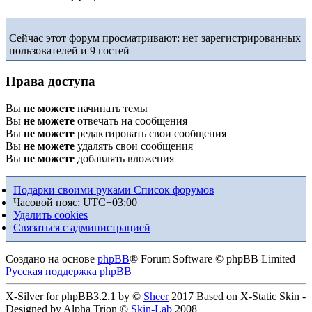
Сейчас этот форум просматривают: нет зарегистрированных
пользователей и 9 гостей
Права доступа
Вы
не можете
начинать темы
Вы
не можете
отвечать на сообщения
Вы
не можете
редактировать свои сообщения
Вы
не можете
удалять свои сообщения
Вы
не можете
добавлять вложения
Подарки своими руками
Список форумов
Часовой пояс:
UTC+03:00
Удалить cookies
Связаться с администрацией
Создано на основе
phpBB
® Forum Software © phpBB Limited
Русская поддержка phpBB
X-Silver for phpBB3.2.1 by ©
Sheer
2017 Based on X-Static Skin -
Designed by Alpha Trion ©
Skin-Lab
2008