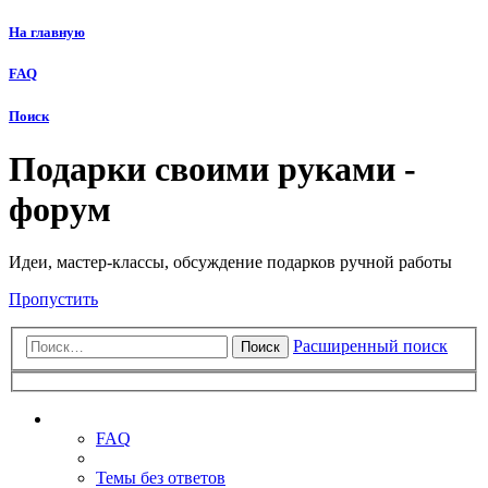
На главную
FAQ
Поиск
Подарки своими руками -
форум
Идеи, мастер-классы, обсуждение подарков ручной работы
Пропустить
Расширенный поиск
Поиск
Ссылки
FAQ
Темы без ответов