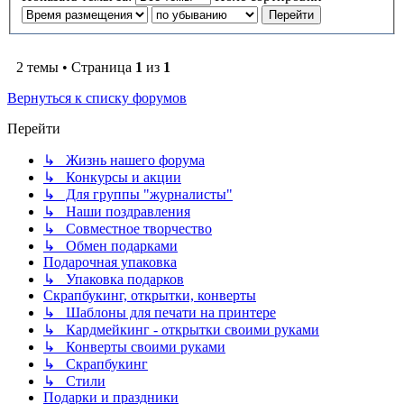
2 темы • Страница
1
из
1
Вернуться к списку форумов
Перейти
↳ Жизнь нашего форума
↳ Конкурсы и акции
↳ Для группы "журналисты"
↳ Наши поздравления
↳ Совместное творчество
↳ Обмен подарками
Подарочная упаковка
↳ Упаковка подарков
Скрапбукинг, открытки, конверты
↳ Шаблоны для печати на принтере
↳ Кардмейкинг - открытки своими руками
↳ Конверты своими руками
↳ Скрапбукинг
↳ Стили
Подарки и праздники