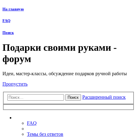
На главную
FAQ
Поиск
Подарки своими руками -
форум
Идеи, мастер-классы, обсуждение подарков ручной работы
Пропустить
Расширенный поиск
Поиск
Ссылки
FAQ
Темы без ответов