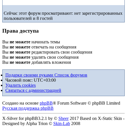
Сейчас этот форум просматривают: нет зарегистрированных
пользователей и 8 гостей
Права доступа
Вы
не можете
начинать темы
Вы
не можете
отвечать на сообщения
Вы
не можете
редактировать свои сообщения
Вы
не можете
удалять свои сообщения
Вы
не можете
добавлять вложения
Подарки своими руками
Список форумов
Часовой пояс:
UTC+03:00
Удалить cookies
Связаться с администрацией
Создано на основе
phpBB
® Forum Software © phpBB Limited
Русская поддержка phpBB
X-Silver for phpBB3.2.1 by ©
Sheer
2017 Based on X-Static Skin -
Designed by Alpha Trion ©
Skin-Lab
2008