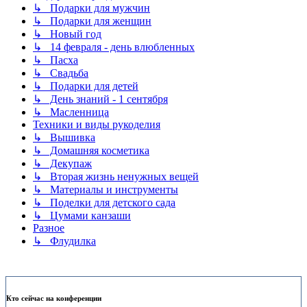
↳ Подарки для мужчин
↳ Подарки для женщин
↳ Новый год
↳ 14 февраля - день влюбленных
↳ Пасха
↳ Свадьба
↳ Подарки для детей
↳ День знаний - 1 сентября
↳ Масленница
Техники и виды рукоделия
↳ Вышивка
↳ Домашняя косметика
↳ Декупаж
↳ Вторая жизнь ненужных вещей
↳ Материалы и инструменты
↳ Поделки для детского сада
↳ Цумами канзаши
Разное
↳ Флудилка
Кто сейчас на конференции