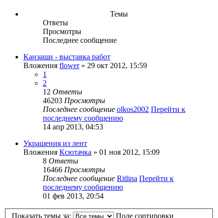
Темы
Ответы
Просмотры
Последнее сообщение
Канзаши - выставка работ
Вложения
flower
» 29 окт 2012, 15:59
1
2
12
Ответы
46203
Просмотры
Последнее сообщение
olkos2002
Перейти к
последнему сообщению
14 апр 2013, 04:53
Украшения из лент
Вложения
Ксютачка
» 01 ноя 2012, 15:09
8
Ответы
16466
Просмотры
Последнее сообщение
Ritlina
Перейти к
последнему сообщению
01 фев 2013, 20:54
Показать темы за:
Поле сортировки