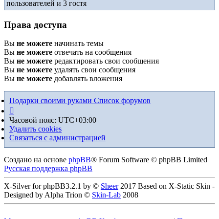
пользователей и 3 гостя
Права доступа
Вы
не можете
начинать темы
Вы
не можете
отвечать на сообщения
Вы
не можете
редактировать свои сообщения
Вы
не можете
удалять свои сообщения
Вы
не можете
добавлять вложения
Подарки своими руками
Список форумов
Часовой пояс:
UTC+03:00
Удалить cookies
Связаться с администрацией
Создано на основе
phpBB
® Forum Software © phpBB Limited
Русская поддержка phpBB
X-Silver for phpBB3.2.1 by ©
Sheer
2017 Based on X-Static Skin -
Designed by Alpha Trion ©
Skin-Lab
2008