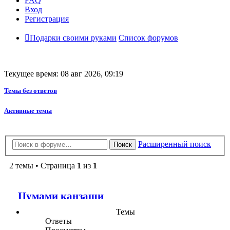
FAQ
Вход
Регистрация
Подарки своими руками
Список форумов
Текущее время: 08 авг 2026, 09:19
Темы без ответов
Активные темы
Расширенный поиск
Поиск
2 темы • Страница
1
из
1
Цумами канзаши
Темы
Ответы