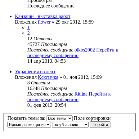
Просмотры
Последнее сообщение
Канзаши - выставка работ
Вложения
flower
» 29 окт 2012, 15:59
1
2
12
Ответы
45727
Просмотры
Последнее сообщение
olkos2002
Перейти к
последнему сообщению
14 апр 2013, 04:53
Украшения из лент
Вложения
Ксютачка
» 01 ноя 2012, 15:09
8
Ответы
16248
Просмотры
Последнее сообщение
Ritlina
Перейти к
последнему сообщению
01 фев 2013, 20:54
Показать темы за:
Поле сортировки