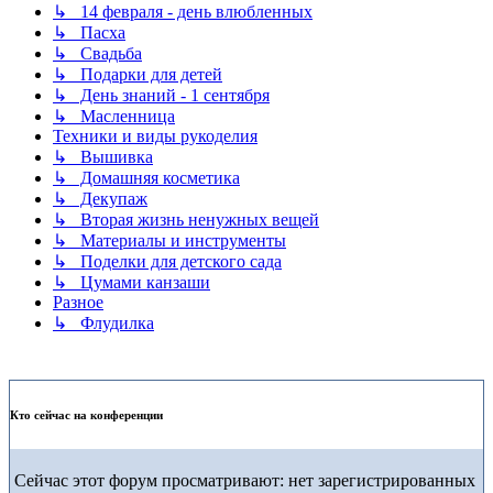
↳ 14 февраля - день влюбленных
↳ Пасха
↳ Свадьба
↳ Подарки для детей
↳ День знаний - 1 сентября
↳ Масленница
Техники и виды рукоделия
↳ Вышивка
↳ Домашняя косметика
↳ Декупаж
↳ Вторая жизнь ненужных вещей
↳ Материалы и инструменты
↳ Поделки для детского сада
↳ Цумами канзаши
Разное
↳ Флудилка
Кто сейчас на конференции
Сейчас этот форум просматривают: нет зарегистрированных