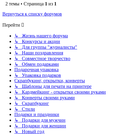
2 темы • Страница
1
из
1
Вернуться к списку форумов
Перейти
↳ Жизнь нашего форума
↳ Конкурсы и акции
↳ Для группы "журналисты"
↳ Наши поздравления
↳ Совместное творчество
↳ Обмен подарками
Подарочная упаковка
↳ Упаковка подарков
Скрапбукинг, открытки, конверты
↳ Шаблоны для печати на принтере
↳ Кардмейкинг - открытки своими руками
↳ Конверты своими руками
↳ Скрапбукинг
↳ Стили
Подарки и праздники
↳ Подарки для мужчин
↳ Подарки для женщин
↳ Новый год