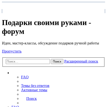
На главную
FAQ
Поиск
Подарки своими руками -
форум
Идеи, мастер-классы, обсуждение подарков ручной работы
Пропустить
Расширенный поиск
Поиск
Ссылки
FAQ
Темы без ответов
Активные темы
Поиск