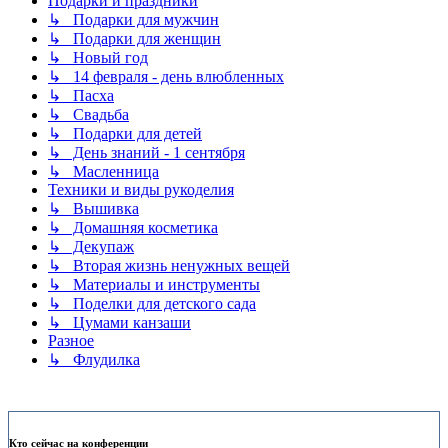
Подарки и праздники
↳ Подарки для мужчин
↳ Подарки для женщин
↳ Новый год
↳ 14 февраля - день влюбленных
↳ Пасха
↳ Свадьба
↳ Подарки для детей
↳ День знаний - 1 сентября
↳ Масленница
Техники и виды рукоделия
↳ Вышивка
↳ Домашняя косметика
↳ Декупаж
↳ Вторая жизнь ненужных вещей
↳ Материалы и инструменты
↳ Поделки для детского сада
↳ Цумами канзаши
Разное
↳ Флудилка
Кто сейчас на конференции