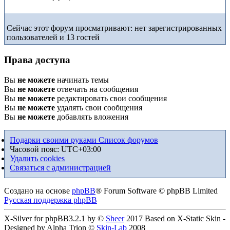
Сейчас этот форум просматривают: нет зарегистрированных
пользователей и 13 гостей
Права доступа
Вы
не можете
начинать темы
Вы
не можете
отвечать на сообщения
Вы
не можете
редактировать свои сообщения
Вы
не можете
удалять свои сообщения
Вы
не можете
добавлять вложения
Подарки своими руками
Список форумов
Часовой пояс:
UTC+03:00
Удалить cookies
Связаться с администрацией
Создано на основе
phpBB
® Forum Software © phpBB Limited
Русская поддержка phpBB
X-Silver for phpBB3.2.1 by ©
Sheer
2017 Based on X-Static Skin -
Designed by Alpha Trion ©
Skin-Lab
2008