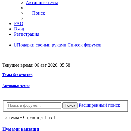
Активные темы
Поиск
FAQ
Вход
Регистрация
Подарки своими руками
Список форумов
Текущее время: 06 авг 2026, 05:58
Темы без ответов
Активные темы
Расширенный поиск
Поиск
2 темы • Страница
1
из
1
Цумами канзаши