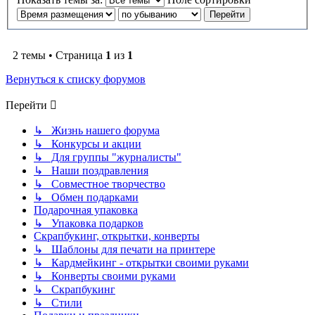
2 темы • Страница
1
из
1
Вернуться к списку форумов
Перейти
↳ Жизнь нашего форума
↳ Конкурсы и акции
↳ Для группы "журналисты"
↳ Наши поздравления
↳ Совместное творчество
↳ Обмен подарками
Подарочная упаковка
↳ Упаковка подарков
Скрапбукинг, открытки, конверты
↳ Шаблоны для печати на принтере
↳ Кардмейкинг - открытки своими руками
↳ Конверты своими руками
↳ Скрапбукинг
↳ Стили