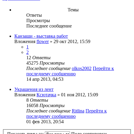
Темы
Ответы
Просмотры
Последнее сообщение
Канзаши - выставка работ
Вложения
flower
» 29 окт 2012, 15:59
1
2
12
Ответы
45275
Просмотры
Последнее сообщение
olkos2002
Перейти к
последнему сообщению
14 апр 2013, 04:53
Украшения из лент
Вложения
Ксютачка
» 01 ноя 2012, 15:09
8
Ответы
16058
Просмотры
Последнее сообщение
Ritlina
Перейти к
последнему сообщению
01 фев 2013, 20:54
Показать темы за:
Поле сортировки