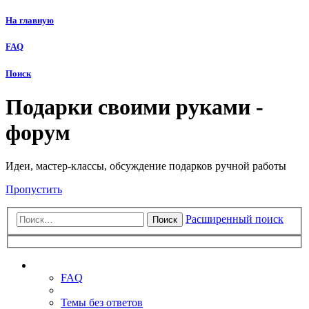
На главную
FAQ
Поиск
Подарки своими руками -
форум
Идеи, мастер-классы, обсуждение подарков ручной работы
Пропустить
Расширенный поиск
Поиск
Ссылки
FAQ
Темы без ответов