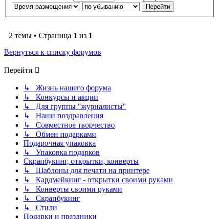
2 темы • Страница
1
из
1
Вернуться к списку форумов
Перейти
↳ Жизнь нашего форума
↳ Конкурсы и акции
↳ Для группы "журналисты"
↳ Наши поздравления
↳ Совместное творчество
↳ Обмен подарками
Подарочная упаковка
↳ Упаковка подарков
Скрапбукинг, открытки, конверты
↳ Шаблоны для печати на принтере
↳ Кардмейкинг - открытки своими руками
↳ Конверты своими руками
↳ Скрапбукинг
↳ Стили
Подарки и праздники