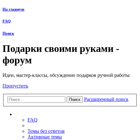
На главную
FAQ
Поиск
Подарки своими руками -
форум
Идеи, мастер-классы, обсуждение подарков ручной работы
Пропустить
Расширенный поиск
Поиск
Ссылки
FAQ
Темы без ответов
Активные темы