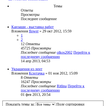
Темы
Ответы
Просмотры
Последнее сообщение
Канзаши - выставка работ
Вложения
flower
» 29 окт 2012, 15:59
1
2
12
Ответы
45725
Просмотры
Последнее сообщение
olkos2002
Перейти к
последнему сообщению
14 апр 2013, 04:53
Украшения из лент
Вложения
Ксютачка
» 01 ноя 2012, 15:09
8
Ответы
16247
Просмотры
Последнее сообщение
Ritlina
Перейти к
последнему сообщению
01 фев 2013, 20:54
Показать темы за:
Поле сортировки