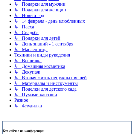
↳ Подарки для мужчин
↳ Подарки для женщин
↳ Новый год
↳ 14 февраля - день влюбленных
↳ Пасха
↳ Свадьба
↳ Подарки для детей
↳ День знаний - 1 сентября
↳ Масленница
Техники и виды рукоделия
↳ Вышивка
↳ Домашняя косметика
↳ Декупаж
↳ Вторая жизнь ненужных вещей
↳ Материалы и инструменты
↳ Поделки для детского сада
↳ Цумами канзаши
Разное
↳ Флудилка
Кто сейчас на конференции