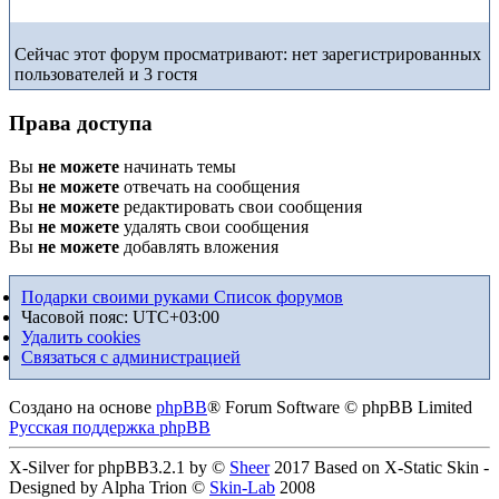
Сейчас этот форум просматривают: нет зарегистрированных
пользователей и 3 гостя
Права доступа
Вы
не можете
начинать темы
Вы
не можете
отвечать на сообщения
Вы
не можете
редактировать свои сообщения
Вы
не можете
удалять свои сообщения
Вы
не можете
добавлять вложения
Подарки своими руками
Список форумов
Часовой пояс:
UTC+03:00
Удалить cookies
Связаться с администрацией
Создано на основе
phpBB
® Forum Software © phpBB Limited
Русская поддержка phpBB
X-Silver for phpBB3.2.1 by ©
Sheer
2017 Based on X-Static Skin -
Designed by Alpha Trion ©
Skin-Lab
2008