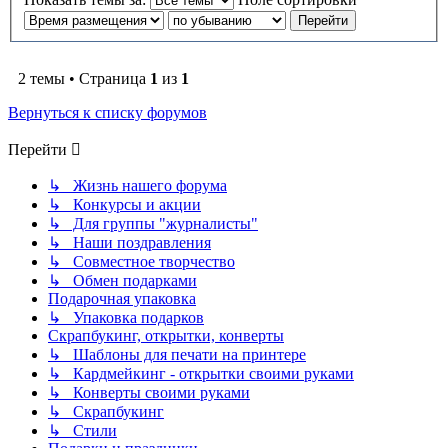
2 темы • Страница
1
из
1
Вернуться к списку форумов
Перейти
↳ Жизнь нашего форума
↳ Конкурсы и акции
↳ Для группы "журналисты"
↳ Наши поздравления
↳ Совместное творчество
↳ Обмен подарками
Подарочная упаковка
↳ Упаковка подарков
Скрапбукинг, открытки, конверты
↳ Шаблоны для печати на принтере
↳ Кардмейкинг - открытки своими руками
↳ Конверты своими руками
↳ Скрапбукинг
↳ Стили