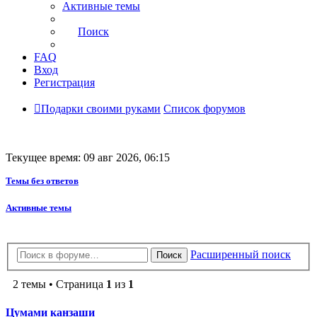
Активные темы
Поиск
FAQ
Вход
Регистрация
Подарки своими руками
Список форумов
Текущее время: 09 авг 2026, 06:15
Темы без ответов
Активные темы
Расширенный поиск
Поиск
2 темы • Страница
1
из
1
Цумами канзаши