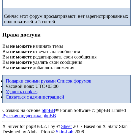
Сейчас этот форум просматривают: нет зарегистрированных
пользователей и 5 гостей
Права доступа
Вы
не можете
начинать темы
Вы
не можете
отвечать на сообщения
Вы
не можете
редактировать свои сообщения
Вы
не можете
удалять свои сообщения
Вы
не можете
добавлять вложения
Подарки своими руками
Список форумов
Часовой пояс:
UTC+03:00
Удалить cookies
Связаться с администрацией
Создано на основе
phpBB
® Forum Software © phpBB Limited
Русская поддержка phpBB
X-Silver for phpBB3.2.1 by ©
Sheer
2017 Based on X-Static Skin -
Designed by Alpha Trion ©
Skin-Lab
2008