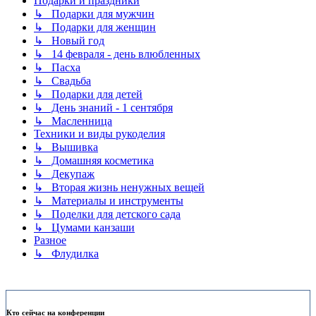
Подарки и праздники
↳ Подарки для мужчин
↳ Подарки для женщин
↳ Новый год
↳ 14 февраля - день влюбленных
↳ Пасха
↳ Свадьба
↳ Подарки для детей
↳ День знаний - 1 сентября
↳ Масленница
Техники и виды рукоделия
↳ Вышивка
↳ Домашняя косметика
↳ Декупаж
↳ Вторая жизнь ненужных вещей
↳ Материалы и инструменты
↳ Поделки для детского сада
↳ Цумами канзаши
Разное
↳ Флудилка
Кто сейчас на конференции