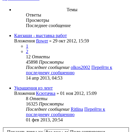
Темы
Ответы
Просмотры
Последнее сообщение
Канзаши - выставка работ
Вложения
flower
» 29 окт 2012, 15:59
1
2
12
Ответы
45898
Просмотры
Последнее сообщение
olkos2002
Перейти к
последнему сообщению
14 апр 2013, 04:53
Украшения из лент
Вложения
Ксютачка
» 01 ноя 2012, 15:09
8
Ответы
16325
Просмотры
Последнее сообщение
Ritlina
Перейти к
последнему сообщению
01 фев 2013, 20:54
Показать темы за:
Поле сортировки