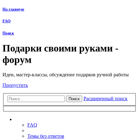
На главную
FAQ
Поиск
Подарки своими руками -
форум
Идеи, мастер-классы, обсуждение подарков ручной работы
Пропустить
Расширенный поиск
Поиск
Ссылки
FAQ
Темы без ответов