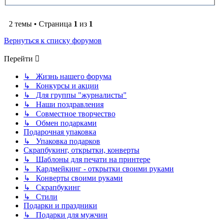
2 темы • Страница
1
из
1
Вернуться к списку форумов
Перейти
↳ Жизнь нашего форума
↳ Конкурсы и акции
↳ Для группы "журналисты"
↳ Наши поздравления
↳ Совместное творчество
↳ Обмен подарками
Подарочная упаковка
↳ Упаковка подарков
Скрапбукинг, открытки, конверты
↳ Шаблоны для печати на принтере
↳ Кардмейкинг - открытки своими руками
↳ Конверты своими руками
↳ Скрапбукинг
↳ Стили
Подарки и праздники
↳ Подарки для мужчин