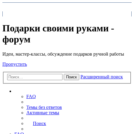
На главную
FAQ
Поиск
Подарки своими руками -
форум
Идеи, мастер-классы, обсуждение подарков ручной работы
Пропустить
Расширенный поиск
Поиск
Ссылки
FAQ
Темы без ответов
Активные темы
Поиск