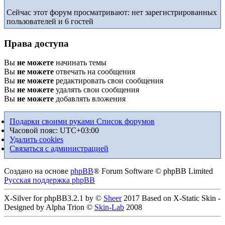
Сейчас этот форум просматривают: нет зарегистрированных
пользователей и 6 гостей
Права доступа
Вы
не можете
начинать темы
Вы
не можете
отвечать на сообщения
Вы
не можете
редактировать свои сообщения
Вы
не можете
удалять свои сообщения
Вы
не можете
добавлять вложения
Подарки своими руками
Список форумов
Часовой пояс:
UTC+03:00
Удалить cookies
Связаться с администрацией
Создано на основе
phpBB
® Forum Software © phpBB Limited
Русская поддержка phpBB
X-Silver for phpBB3.2.1 by ©
Sheer
2017 Based on X-Static Skin -
Designed by Alpha Trion ©
Skin-Lab
2008