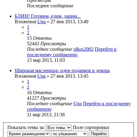
Просмотры
Последнее сообщение
БЛИН! Готовим, едим, дарим...
Вложения
Una
» 27 янв 2013, 13:49
1
2
15
Ответы
52443
Просмотры
Последнее сообщение
olkos2002
Перейти к
последнему сообщению
15 мар 2013, 11:03
Широкая масленица- идеи подарков и декора
Вложения
Una
» 27 янв 2013, 13:45
1
2
16
Ответы
41227
Просмотры
Последнее сообщение
Una
Перейти к последнему
сообщению
11 мар 2013, 21:36
Показать темы за:
Поле сортировки