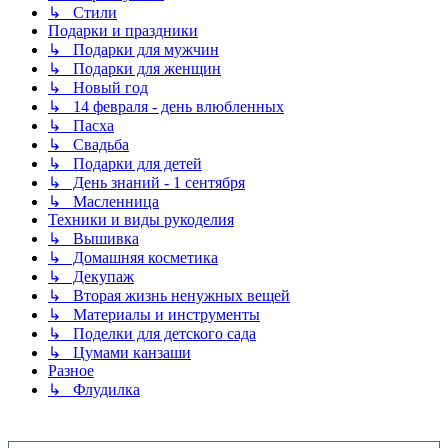
↳ Стили
Подарки и праздники
↳ Подарки для мужчин
↳ Подарки для женщин
↳ Новый год
↳ 14 февраля - день влюбленных
↳ Пасха
↳ Свадьба
↳ Подарки для детей
↳ День знаний - 1 сентября
↳ Масленница
Техники и виды рукоделия
↳ Вышивка
↳ Домашняя косметика
↳ Декупаж
↳ Вторая жизнь ненужных вещей
↳ Материалы и инструменты
↳ Поделки для детского сада
↳ Цумами канзаши
Разное
↳ Флудилка