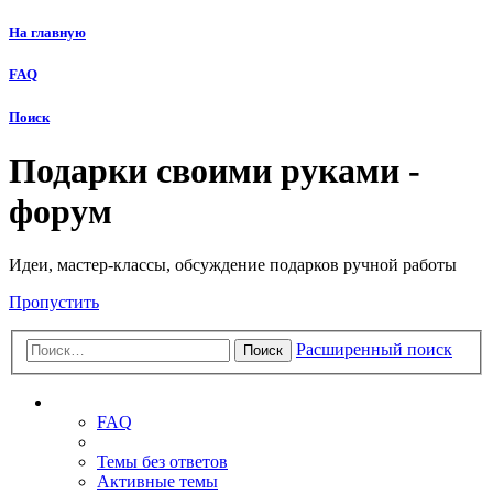
На главную
FAQ
Поиск
Подарки своими руками -
форум
Идеи, мастер-классы, обсуждение подарков ручной работы
Пропустить
Расширенный поиск
Поиск
Ссылки
FAQ
Темы без ответов
Активные темы