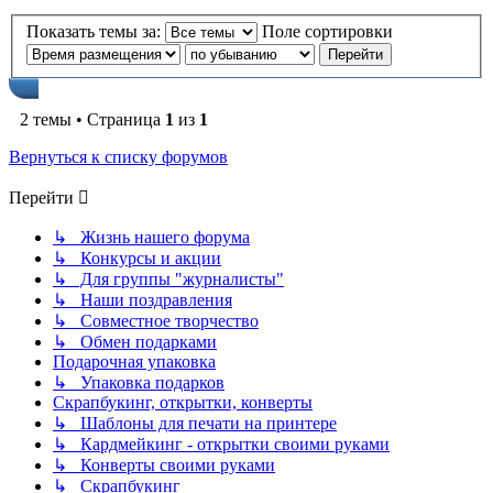
Показать темы за:
Поле сортировки
2 темы • Страница
1
из
1
Вернуться к списку форумов
Перейти
↳ Жизнь нашего форума
↳ Конкурсы и акции
↳ Для группы "журналисты"
↳ Наши поздравления
↳ Совместное творчество
↳ Обмен подарками
Подарочная упаковка
↳ Упаковка подарков
Скрапбукинг, открытки, конверты
↳ Шаблоны для печати на принтере
↳ Кардмейкинг - открытки своими руками
↳ Конверты своими руками
↳ Скрапбукинг