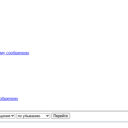
ему сообщению
ообщению