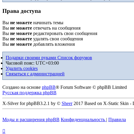
Права доступа
Вы
не можете
начинать темы
Вы
не можете
отвечать на сообщения
Вы
не можете
редактировать свои сообщения
Вы
не можете
удалять свои сообщения
Вы
не можете
добавлять вложения
Подарки своими руками
Список форумов
Часовой пояс:
UTC+03:00
Удалить cookies
Связаться с администрацией
Создано на основе
phpBB
® Forum Software © phpBB Limited
Русская поддержка phpBB
X-Silver for phpBB3.2.1 by ©
Sheer
2017 Based on X-Static Skin -
Моды и расширения phpBB
Конфиденциальность
|
Правила