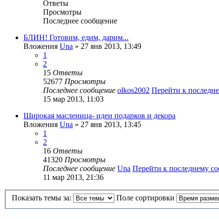
Ответы
Просмотры
Последнее сообщение
БЛИН! Готовим, едим, дарим...
Вложения
Una
» 27 янв 2013, 13:49
1
2
15
Ответы
52677
Просмотры
Последнее сообщение
olkos2002
Перейти к последн
15 мар 2013, 11:03
Широкая масленица- идеи подарков и декора
Вложения
Una
» 27 янв 2013, 13:45
1
2
16
Ответы
41320
Просмотры
Последнее сообщение
Una
Перейти к последнему с
11 мар 2013, 21:36
Показать темы за:
Поле сортировки