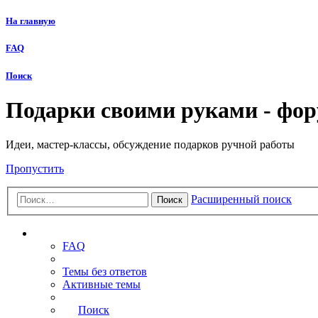
На главную
FAQ
Поиск
Подарки своими руками - фо
Идеи, мастер-классы, обсуждение подарков ручной работы
Пропустить
Расширенный поиск
Поиск
Ссылки
FAQ
Темы без ответов
Активные темы
Поиск