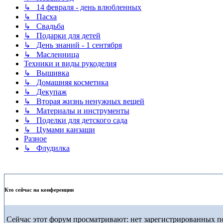
↳ 14 февраля - день влюбленных
↳ Пасха
↳ Свадьба
↳ Подарки для детей
↳ День знаний - 1 сентября
↳ Масленница
Техники и виды рукоделия
↳ Вышивка
↳ Домашняя косметика
↳ Декупаж
↳ Вторая жизнь ненужных вещей
↳ Материалы и инструменты
↳ Поделки для детского сада
↳ Цумами канзаши
Разное
↳ Флудилка
Кто сейчас на конференции
Сейчас этот форум просматривают: нет зарегистрированных по