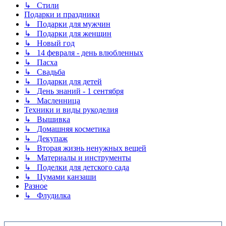
↳ Стили
Подарки и праздники
↳ Подарки для мужчин
↳ Подарки для женщин
↳ Новый год
↳ 14 февраля - день влюбленных
↳ Пасха
↳ Свадьба
↳ Подарки для детей
↳ День знаний - 1 сентября
↳ Масленница
Техники и виды рукоделия
↳ Вышивка
↳ Домашняя косметика
↳ Декупаж
↳ Вторая жизнь ненужных вещей
↳ Материалы и инструменты
↳ Поделки для детского сада
↳ Цумами канзаши
Разное
↳ Флудилка