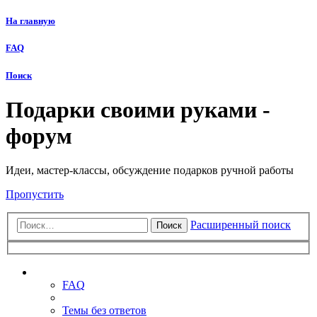
На главную
FAQ
Поиск
Подарки своими руками -
форум
Идеи, мастер-классы, обсуждение подарков ручной работы
Пропустить
Расширенный поиск
Поиск
Ссылки
FAQ
Темы без ответов