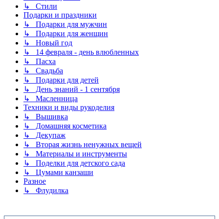
↳ Стили
Подарки и праздники
↳ Подарки для мужчин
↳ Подарки для женщин
↳ Новый год
↳ 14 февраля - день влюбленных
↳ Пасха
↳ Свадьба
↳ Подарки для детей
↳ День знаний - 1 сентября
↳ Масленница
Техники и виды рукоделия
↳ Вышивка
↳ Домашняя косметика
↳ Декупаж
↳ Вторая жизнь ненужных вещей
↳ Материалы и инструменты
↳ Поделки для детского сада
↳ Цумами канзаши
Разное
↳ Флудилка