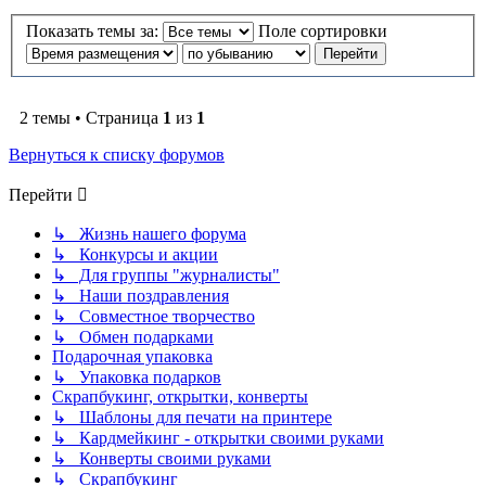
Показать темы за:
Поле сортировки
2 темы • Страница
1
из
1
Вернуться к списку форумов
Перейти
↳ Жизнь нашего форума
↳ Конкурсы и акции
↳ Для группы "журналисты"
↳ Наши поздравления
↳ Совместное творчество
↳ Обмен подарками
Подарочная упаковка
↳ Упаковка подарков
Скрапбукинг, открытки, конверты
↳ Шаблоны для печати на принтере
↳ Кардмейкинг - открытки своими руками
↳ Конверты своими руками
↳ Скрапбукинг