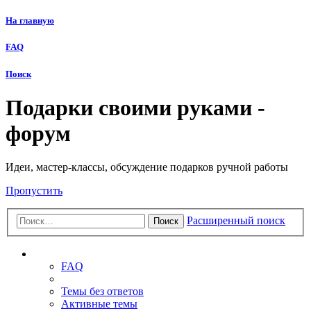
На главную
FAQ
Поиск
Подарки своими руками -
форум
Идеи, мастер-классы, обсуждение подарков ручной работы
Пропустить
Расширенный поиск
Поиск
Ссылки
FAQ
Темы без ответов
Активные темы