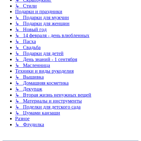
↳ Стили
Подарки и праздники
↳ Подарки для мужчин
↳ Подарки для женщин
↳ Новый год
↳ 14 февраля - день влюбленных
↳ Пасха
↳ Свадьба
↳ Подарки для детей
↳ День знаний - 1 сентября
↳ Масленница
Техники и виды рукоделия
↳ Вышивка
↳ Домашняя косметика
↳ Декупаж
↳ Вторая жизнь ненужных вещей
↳ Материалы и инструменты
↳ Поделки для детского сада
↳ Цумами канзаши
Разное
↳ Флудилка