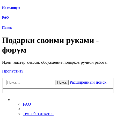
На главную
FAQ
Поиск
Подарки своими руками -
форум
Идеи, мастер-классы, обсуждение подарков ручной работы
Пропустить
Расширенный поиск
Поиск
Ссылки
FAQ
Темы без ответов