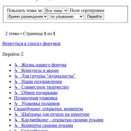
Показать темы за:
Поле сортировки
2 темы • Страница
1
из
1
Вернуться к списку форумов
Перейти
↳ Жизнь нашего форума
↳ Конкурсы и акции
↳ Для группы "журналисты"
↳ Наши поздравления
↳ Совместное творчество
↳ Обмен подарками
Подарочная упаковка
↳ Упаковка подарков
Скрапбукинг, открытки, конверты
↳ Шаблоны для печати на принтере
↳ Кардмейкинг - открытки своими руками
↳ Конверты своими руками
↳ Скрапбукинг