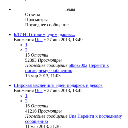
Темы
Ответы
Просмотры
Последнее сообщение
БЛИН! Готовим, едим, дарим...
Вложения
Una
» 27 янв 2013, 13:49
1
2
15
Ответы
52393
Просмотры
Последнее сообщение
olkos2002
Перейти к
последнему сообщению
15 мар 2013, 11:03
Широкая масленица- идеи подарков и декора
Вложения
Una
» 27 янв 2013, 13:45
1
2
16
Ответы
41216
Просмотры
Последнее сообщение
Una
Перейти к последнему
сообщению
11 мар 2013, 21:36