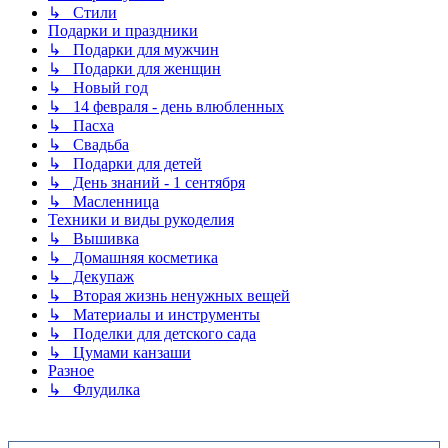
↳ Стили
Подарки и праздники
↳ Подарки для мужчин
↳ Подарки для женщин
↳ Новый год
↳ 14 февраля - день влюбленных
↳ Пасха
↳ Свадьба
↳ Подарки для детей
↳ День знаний - 1 сентября
↳ Масленница
Техники и виды рукоделия
↳ Вышивка
↳ Домашняя косметика
↳ Декупаж
↳ Вторая жизнь ненужных вещей
↳ Материалы и инструменты
↳ Поделки для детского сада
↳ Цумами канзаши
Разное
↳ Флудилка