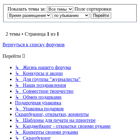
Показать темы за:
Поле сортировки
2 темы • Страница
1
из
1
Вернуться к списку форумов
Перейти
↳ Жизнь нашего форума
↳ Конкурсы и акции
↳ Для группы "журналисты"
↳ Наши поздравления
↳ Совместное творчество
↳ Обмен подарками
Подарочная упаковка
↳ Упаковка подарков
Скрапбукинг, открытки, конверты
↳ Шаблоны для печати на принтере
↳ Кардмейкинг - открытки своими руками
↳ Конверты своими руками
↳ Скрапбукинг