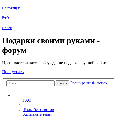
На главную
FAQ
Поиск
Подарки своими руками -
форум
Идеи, мастер-классы, обсуждение подарков ручной работы
Пропустить
Расширенный поиск
Поиск
Ссылки
FAQ
Темы без ответов
Активные темы