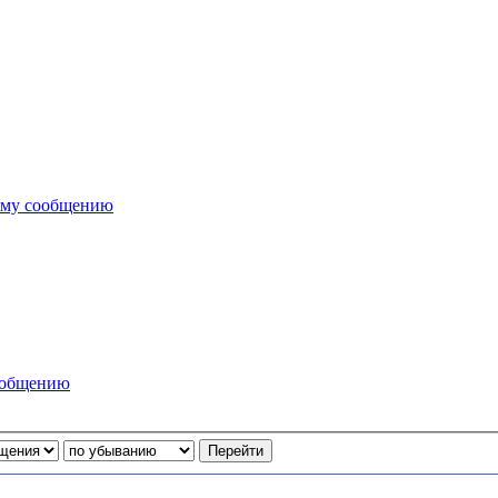
ему сообщению
ообщению