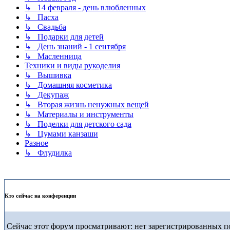
↳ 14 февраля - день влюбленных
↳ Пасха
↳ Свадьба
↳ Подарки для детей
↳ День знаний - 1 сентября
↳ Масленница
Техники и виды рукоделия
↳ Вышивка
↳ Домашняя косметика
↳ Декупаж
↳ Вторая жизнь ненужных вещей
↳ Материалы и инструменты
↳ Поделки для детского сада
↳ Цумами канзаши
Разное
↳ Флудилка
Кто сейчас на конференции
Сейчас этот форум просматривают: нет зарегистрированных по