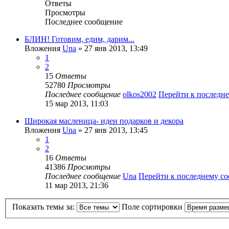
Ответы
Просмотры
Последнее сообщение
БЛИН! Готовим, едим, дарим...
Вложения
Una
» 27 янв 2013, 13:49
1
2
15
Ответы
52780
Просмотры
Последнее сообщение
olkos2002
Перейти к последн
15 мар 2013, 11:03
Широкая масленица- идеи подарков и декора
Вложения
Una
» 27 янв 2013, 13:45
1
2
16
Ответы
41386
Просмотры
Последнее сообщение
Una
Перейти к последнему с
11 мар 2013, 21:36
Показать темы за:
Поле сортировки