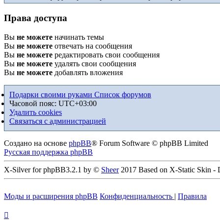
Права доступа
Вы
не можете
начинать темы
Вы
не можете
отвечать на сообщения
Вы
не можете
редактировать свои сообщения
Вы
не можете
удалять свои сообщения
Вы
не можете
добавлять вложения
Подарки своими руками
Список форумов
Часовой пояс:
UTC+03:00
Удалить cookies
Связаться с администрацией
Создано на основе
phpBB
® Forum Software © phpBB Limited
Русская поддержка phpBB
X-Silver for phpBB3.2.1 by ©
Sheer
2017 Based on X-Static Skin -
Моды и расширения phpBB
Конфиденциальность
|
Правила