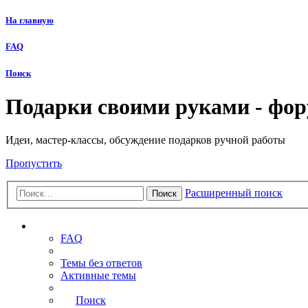
На главную
FAQ
Поиск
Подарки своими руками - фо
Идеи, мастер-классы, обсуждение подарков ручной работы
Пропустить
Расширенный поиск
Поиск
Ссылки
FAQ
Темы без ответов
Активные темы
Поиск