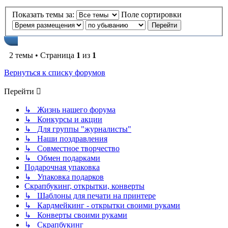
Показать темы за:
Поле сортировки
2 темы • Страница
1
из
1
Вернуться к списку форумов
Перейти
↳ Жизнь нашего форума
↳ Конкурсы и акции
↳ Для группы "журналисты"
↳ Наши поздравления
↳ Совместное творчество
↳ Обмен подарками
Подарочная упаковка
↳ Упаковка подарков
Скрапбукинг, открытки, конверты
↳ Шаблоны для печати на принтере
↳ Кардмейкинг - открытки своими руками
↳ Конверты своими руками
↳ Скрапбукинг