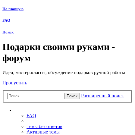
На главную
FAQ
Поиск
Подарки своими руками -
форум
Идеи, мастер-классы, обсуждение подарков ручной работы
Пропустить
Расширенный поиск
Поиск
Ссылки
FAQ
Темы без ответов
Активные темы