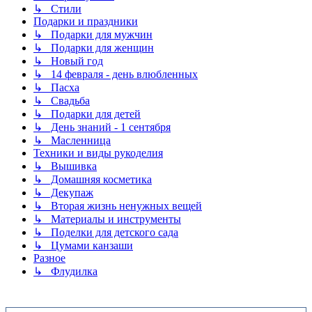
↳ Стили
Подарки и праздники
↳ Подарки для мужчин
↳ Подарки для женщин
↳ Новый год
↳ 14 февраля - день влюбленных
↳ Пасха
↳ Свадьба
↳ Подарки для детей
↳ День знаний - 1 сентября
↳ Масленница
Техники и виды рукоделия
↳ Вышивка
↳ Домашняя косметика
↳ Декупаж
↳ Вторая жизнь ненужных вещей
↳ Материалы и инструменты
↳ Поделки для детского сада
↳ Цумами канзаши
Разное
↳ Флудилка