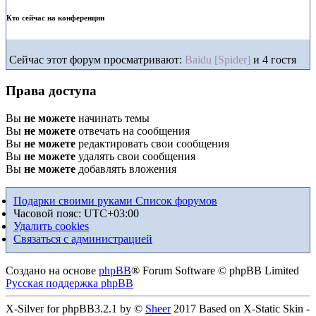
Кто сейчас на конференции
Сейчас этот форум просматривают:
Baidu [Spider]
и 4 гостя
Права доступа
Вы
не можете
начинать темы
Вы
не можете
отвечать на сообщения
Вы
не можете
редактировать свои сообщения
Вы
не можете
удалять свои сообщения
Вы
не можете
добавлять вложения
Подарки своими руками
Список форумов
Часовой пояс:
UTC+03:00
Удалить cookies
Связаться с администрацией
Создано на основе
phpBB
® Forum Software © phpBB Limited
Русская поддержка phpBB
X-Silver for phpBB3.2.1 by ©
Sheer
2017 Based on X-Static Skin -