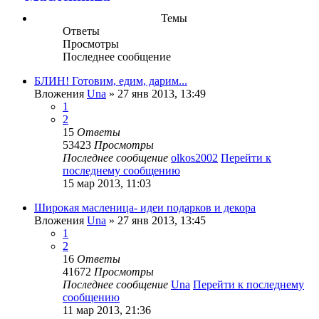
Темы
Ответы
Просмотры
Последнее сообщение
БЛИН! Готовим, едим, дарим...
Вложения
Una
» 27 янв 2013, 13:49
1
2
15
Ответы
53423
Просмотры
Последнее сообщение
olkos2002
Перейти к
последнему сообщению
15 мар 2013, 11:03
Широкая масленица- идеи подарков и декора
Вложения
Una
» 27 янв 2013, 13:45
1
2
16
Ответы
41672
Просмотры
Последнее сообщение
Una
Перейти к последнему
сообщению
11 мар 2013, 21:36