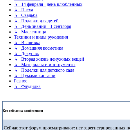
↳ 14 февраля - день влюбленных
↳ Пасха
↳ Свадьба
↳ Подарки для детей
↳ День знаний - 1 сентября
↳ Масленница
Техники и виды рукоделия
↳ Вышивка
↳ Домашняя косметика
↳ Декупаж
↳ Вторая жизнь ненужных вещей
↳ Материалы и инструменты
↳ Поделки для детского сада
↳ Цумами канзаши
Разное
↳ Флудилка
Кто сейчас на конференции
Сейчас этот форум просматривают: нет зарегистрированных по