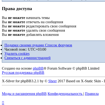
Права доступа
Вы
не можете
начинать темы
Вы
не можете
отвечать на сообщения
Вы
не можете
редактировать свои сообщения
Вы
не можете
удалять свои сообщения
Вы
не можете
добавлять вложения
Подарки своими руками
Список форумов
Часовой пояс:
UTC+03:00
Удалить cookies
Связаться с администрацией
Создано на основе
phpBB
® Forum Software © phpBB Limited
Русская поддержка phpBB
X-Silver for phpBB3.2.1 by ©
Sheer
2017 Based on X-Static Skin -
Моды и расширения phpBB
Конфиденциальность
|
Правила