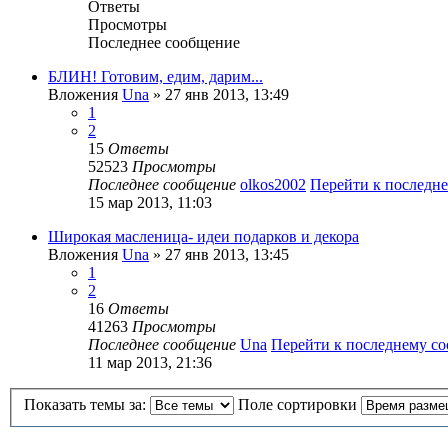
Ответы
Просмотры
Последнее сообщение
БЛИН! Готовим, едим, дарим...
Вложения
Una
» 27 янв 2013, 13:49
1
2
15
Ответы
52523
Просмотры
Последнее сообщение
olkos2002
Перейти к последн
15 мар 2013, 11:03
Широкая масленица- идеи подарков и декора
Вложения
Una
» 27 янв 2013, 13:45
1
2
16
Ответы
41263
Просмотры
Последнее сообщение
Una
Перейти к последнему с
11 мар 2013, 21:36
Показать темы за:
Поле сортировки