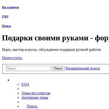
На главную
FAQ
Поиск
Подарки своими руками - фо
Идеи, мастер-классы, обсуждение подарков ручной работы
Пропустить
Расширенный поиск
Поиск
Ссылки
FAQ
Темы без ответов
Активные темы
Поиск