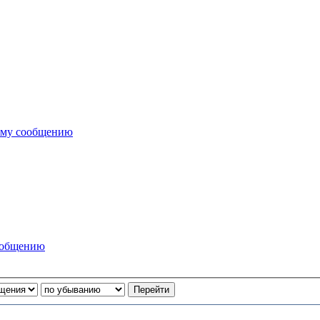
ему сообщению
ообщению