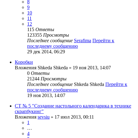
8
9
10
11
12
115
Ответы
123355
Просмотры
Последнее сообщение
Serafima
Перейти к
последнему сообщению
29 дек 2014, 06:29
Коробки
Вложения
Shkeda Shkeda
» 19 ноя 2013, 14:07
0
Ответы
21244
Просмотры
Последнее сообщение
Shkeda Shkeda
Перейти к
последнему сообщению
19 ноя 2013, 14:07
СТ № 5 "Создание настольного календарика в технике
скрапбукинг"
Вложения
sevsiu
» 17 июл 2013, 00:11
1
…
4