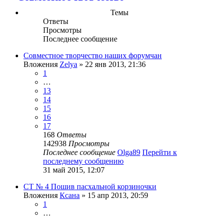
Темы
Ответы
Просмотры
Последнее сообщение
Совместное творчество наших форумчан
Вложения
Zelya
» 22 янв 2013, 21:36
1
…
13
14
15
16
17
168
Ответы
142938
Просмотры
Последнее сообщение
Olga89
Перейти к
последнему сообщению
31 май 2015, 12:07
СТ № 4 Пошив пасхальной корзиночки
Вложения
Ксана
» 15 апр 2013, 20:59
1
…