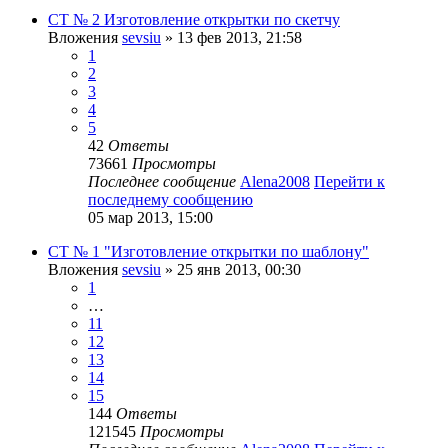
СТ № 2 Изготовление открытки по скетчу
Вложения
sevsiu
» 13 фев 2013, 21:58
1
2
3
4
5
42
Ответы
73661
Просмотры
Последнее сообщение
Alena2008
Перейти к
последнему сообщению
05 мар 2013, 15:00
СТ № 1 "Изготовление открытки по шаблону"
Вложения
sevsiu
» 25 янв 2013, 00:30
1
…
11
12
13
14
15
144
Ответы
121545
Просмотры