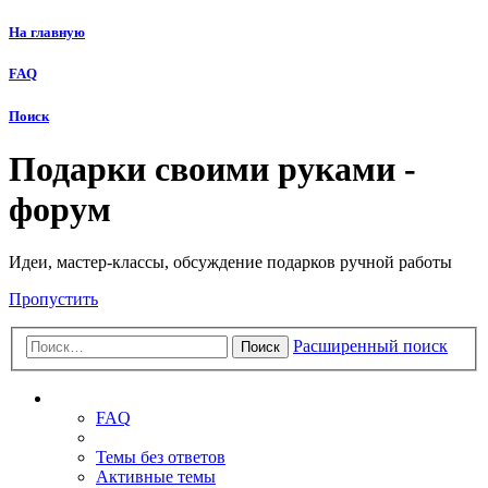
На главную
FAQ
Поиск
Подарки своими руками -
форум
Идеи, мастер-классы, обсуждение подарков ручной работы
Пропустить
Расширенный поиск
Поиск
Ссылки
FAQ
Темы без ответов
Активные темы