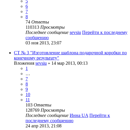
5
6
7
8
74
Ответы
110313
Просмотры
Последнее сообщение
sevsiu
Перейти к последнему
сообщению
03 ноя 2013, 23:07
СТ № 3 "Изготовление шаблона подарочной коробки по
конечному результату"
Вложения
sevsiu
» 14 мар 2013, 00:13
1
…
7
8
9
10
11
103
Ответы
128769
Просмотры
Последнее сообщение
Инна UA
Перейти к
последнему сообщению
24 апр 2013, 21:08