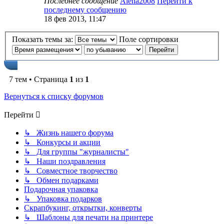
Последнее сообщение
Alena2008
Перейти к
последнему сообщению
18 фев 2013, 11:47
Показать темы за:
Поле сортировки
7 тем • Страница
1
из
1
Вернуться к списку форумов
Перейти
↳ Жизнь нашего форума
↳ Конкурсы и акции
↳ Для группы "журналисты"
↳ Наши поздравления
↳ Совместное творчество
↳ Обмен подарками
Подарочная упаковка
↳ Упаковка подарков
Скрапбукинг, открытки, конверты
↳ Шаблоны для печати на принтере