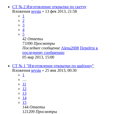
СТ № 2 Изготовление открытки по скетчу
Вложения
sevsiu
» 13 фев 2013, 21:58
1
2
3
4
5
42
Ответы
73390
Просмотры
Последнее сообщение
Alena2008
Перейти к
последнему сообщению
05 мар 2013, 15:00
СТ № 1 "Изготовление открытки по шаблону"
Вложения
sevsiu
» 25 янв 2013, 00:30
1
…
11
12
13
14
15
144
Ответы
121209
Просмотры