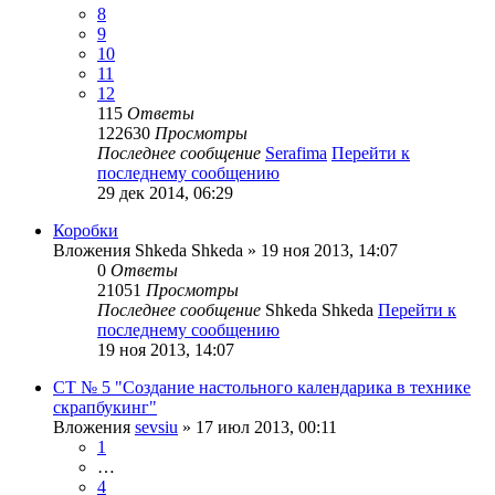
8
9
10
11
12
115
Ответы
122630
Просмотры
Последнее сообщение
Serafima
Перейти к
последнему сообщению
29 дек 2014, 06:29
Коробки
Вложения
Shkeda Shkeda
» 19 ноя 2013, 14:07
0
Ответы
21051
Просмотры
Последнее сообщение
Shkeda Shkeda
Перейти к
последнему сообщению
19 ноя 2013, 14:07
СТ № 5 "Создание настольного календарика в технике
скрапбукинг"
Вложения
sevsiu
» 17 июл 2013, 00:11
1
…
4