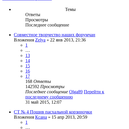
Темы
Ответы
Просмотры
Последнее сообщение
Совместное творчество наших форумчан
Вложения
Zelya
» 22 янв 2013, 21:36
1
…
13
14
15
16
17
168
Ответы
142592
Просмотры
Последнее сообщение
Olga89
Перейти к
последнему сообщению
31 май 2015, 12:07
СТ № 4 Пошив пасхальной корзиночки
Вложения
Ксана
» 15 апр 2013, 20:59
1
…