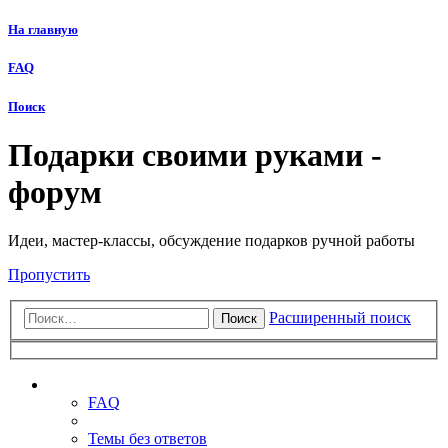
На главную
FAQ
Поиск
Подарки своими руками -
форум
Идеи, мастер-классы, обсуждение подарков ручной работы
Пропустить
Расширенный поиск
Поиск
Ссылки
FAQ
Темы без ответов