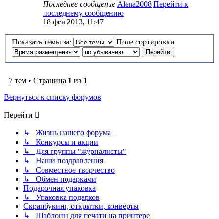
Последнее сообщение
Alena2008
Перейти к
последнему сообщению
18 фев 2013, 11:47
Показать темы за:
Поле сортировки
7 тем • Страница
1
из
1
Вернуться к списку форумов
Перейти
↳ Жизнь нашего форума
↳ Конкурсы и акции
↳ Для группы "журналисты"
↳ Наши поздравления
↳ Совместное творчество
↳ Обмен подарками
Подарочная упаковка
↳ Упаковка подарков
Скрапбукинг, открытки, конверты
↳ Шаблоны для печати на принтере