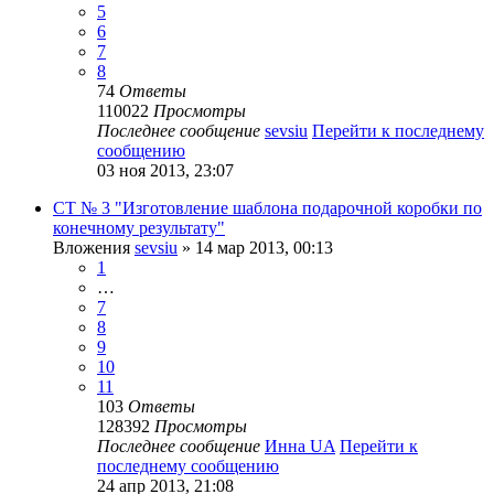
5
6
7
8
74
Ответы
110022
Просмотры
Последнее сообщение
sevsiu
Перейти к последнему
сообщению
03 ноя 2013, 23:07
СТ № 3 "Изготовление шаблона подарочной коробки по
конечному результату"
Вложения
sevsiu
» 14 мар 2013, 00:13
1
…
7
8
9
10
11
103
Ответы
128392
Просмотры
Последнее сообщение
Инна UA
Перейти к
последнему сообщению
24 апр 2013, 21:08