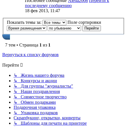
Последнее сообщение
Alena2008
Перейти к
последнему сообщению
18 фев 2013, 11:47
Показать темы за:
Поле сортировки
7 тем • Страница
1
из
1
Вернуться к списку форумов
Перейти
↳ Жизнь нашего форума
↳ Конкурсы и акции
↳ Для группы "журналисты"
↳ Наши поздравления
↳ Совместное творчество
↳ Обмен подарками
Подарочная упаковка
↳ Упаковка подарков
Скрапбукинг, открытки, конверты
↳ Шаблоны для печати на принтере