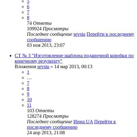
5
6
7
8
74
Ответы
109924
Просмотры
Последнее сообщение
sevsiu
Перейти к последнему
сообщению
03 ноя 2013, 23:07
СТ № 3 "Изготовление шаблона подарочной коробки по
конечному результату"
Вложения
sevsiu
» 14 мар 2013, 00:13
1
…
7
8
9
10
11
103
Ответы
128274
Просмотры
Последнее сообщение
Инна UA
Перейти к
последнему сообщению
24 апр 2013, 21:08