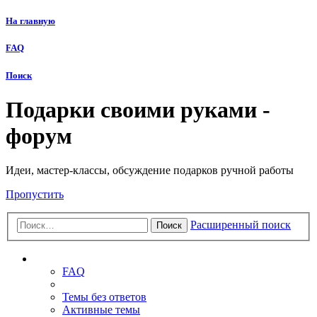
На главную
FAQ
Поиск
Подарки своими руками -
форум
Идеи, мастер-классы, обсуждение подарков ручной работы
Пропустить
Расширенный поиск
Поиск
Ссылки
FAQ
Темы без ответов
Активные темы