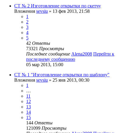
СТ № 2 Изготовление открытки по скетчу
Вложения
sevsiu
» 13 фев 2013, 21:58
1
2
3
4
5
42
Ответы
73321
Просмотры
Последнее сообщение
Alena2008
Перейти к
последнему сообщению
05 мар 2013, 15:00
СТ № 1 "Изготовление открытки по шаблону"
Вложения
sevsiu
» 25 янв 2013, 00:30
1
…
11
12
13
14
15
144
Ответы
121099
Просмотры