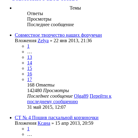
Темы
Ответы
Просмотры
Последнее сообщение
Совместное творчество наших форумчан
Вложения
Zelya
» 22 янв 2013, 21:36
1
…
13
14
15
16
17
168
Ответы
142480
Просмотры
Последнее сообщение
Olga89
Перейти к
последнему сообщению
31 май 2015, 12:07
СТ № 4 Пошив пасхальной корзиночки
Вложения
Ксана
» 15 апр 2013, 20:59
1
…