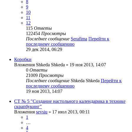
8
9
10
11
12
115
Ответы
122454
Просмотры
Последнее сообщение
Serafima
Перейти к
последнему сообщению
29 дек 2014, 06:29
Коробки
Вложения
Shkeda Shkeda
» 19 ноя 2013, 14:07
0
Ответы
21009
Просмотры
Последнее сообщение
Shkeda Shkeda
Перейти к
последнему сообщению
19 ноя 2013, 14:07
СТ № 5 "Создание настольного календарика в технике
скрапбукинг"
Вложения
sevsiu
» 17 июл 2013, 00:11
1
…
4