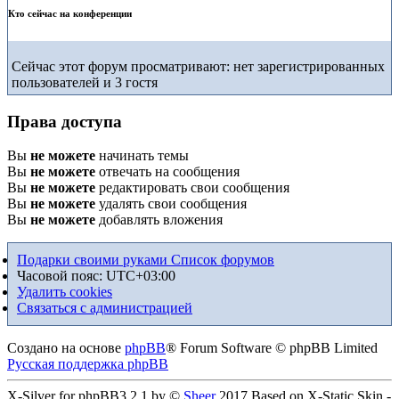
Кто сейчас на конференции
Сейчас этот форум просматривают: нет зарегистрированных
пользователей и 3 гостя
Права доступа
Вы
не можете
начинать темы
Вы
не можете
отвечать на сообщения
Вы
не можете
редактировать свои сообщения
Вы
не можете
удалять свои сообщения
Вы
не можете
добавлять вложения
Подарки своими руками
Список форумов
Часовой пояс:
UTC+03:00
Удалить cookies
Связаться с администрацией
Создано на основе
phpBB
® Forum Software © phpBB Limited
Русская поддержка phpBB
X-Silver for phpBB3.2.1 by ©
Sheer
2017 Based on X-Static Skin -