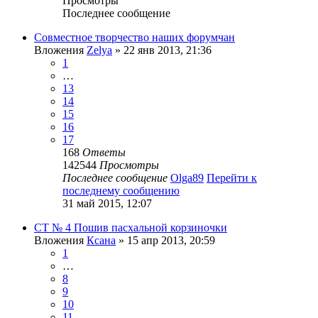
Просмотры
Последнее сообщение
Совместное творчество наших форумчан
Вложения
Zelya
» 22 янв 2013, 21:36
1
…
13
14
15
16
17
168
Ответы
142544
Просмотры
Последнее сообщение
Olga89
Перейти к
последнему сообщению
31 май 2015, 12:07
СТ № 4 Пошив пасхальной корзиночки
Вложения
Ксана
» 15 апр 2013, 20:59
1
…
8
9
10
11