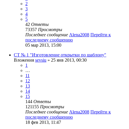
2
3
4
5
42
Ответы
73357
Просмотры
Последнее сообщение
Alena2008
Перейти к
последнему сообщению
05 мар 2013, 15:00
СТ № 1 "Изготовление открытки по шаблону"
Вложения
sevsiu
» 25 янв 2013, 00:30
1
…
11
12
13
14
15
144
Ответы
121155
Просмотры
Последнее сообщение
Alena2008
Перейти к
последнему сообщению
18 фев 2013, 11:47