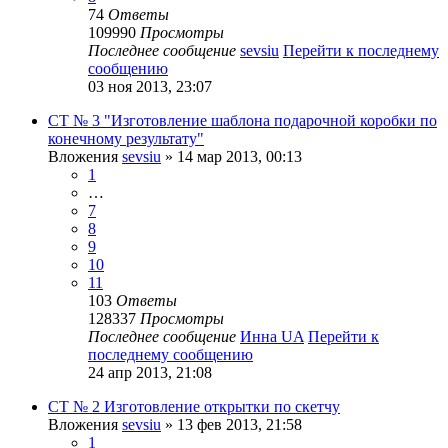
74
Ответы
109990
Просмотры
Последнее сообщение
sevsiu
Перейти к последнему
сообщению
03 ноя 2013, 23:07
СТ № 3 "Изготовление шаблона подарочной коробки по
конечному результату"
Вложения
sevsiu
» 14 мар 2013, 00:13
1
…
7
8
9
10
11
103
Ответы
128337
Просмотры
Последнее сообщение
Инна UA
Перейти к
последнему сообщению
24 апр 2013, 21:08
СТ № 2 Изготовление открытки по скетчу
Вложения
sevsiu
» 13 фев 2013, 21:58
1