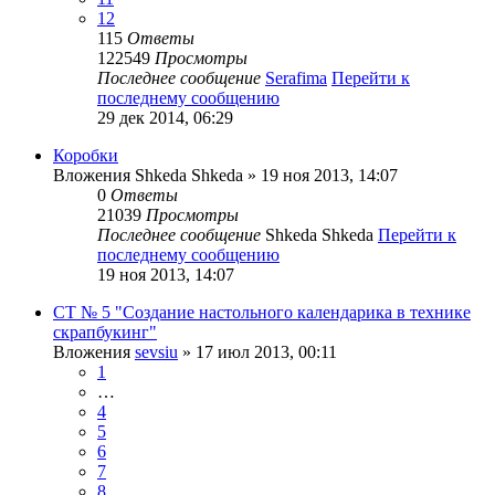
12
115
Ответы
122549
Просмотры
Последнее сообщение
Serafima
Перейти к
последнему сообщению
29 дек 2014, 06:29
Коробки
Вложения
Shkeda Shkeda
» 19 ноя 2013, 14:07
0
Ответы
21039
Просмотры
Последнее сообщение
Shkeda Shkeda
Перейти к
последнему сообщению
19 ноя 2013, 14:07
СТ № 5 "Создание настольного календарика в технике
скрапбукинг"
Вложения
sevsiu
» 17 июл 2013, 00:11
1
…
4
5
6
7
8