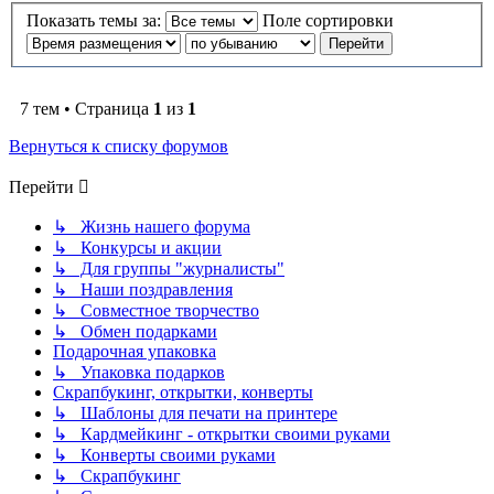
Показать темы за:
Поле сортировки
7 тем • Страница
1
из
1
Вернуться к списку форумов
Перейти
↳ Жизнь нашего форума
↳ Конкурсы и акции
↳ Для группы "журналисты"
↳ Наши поздравления
↳ Совместное творчество
↳ Обмен подарками
Подарочная упаковка
↳ Упаковка подарков
Скрапбукинг, открытки, конверты
↳ Шаблоны для печати на принтере
↳ Кардмейкинг - открытки своими руками
↳ Конверты своими руками
↳ Скрапбукинг