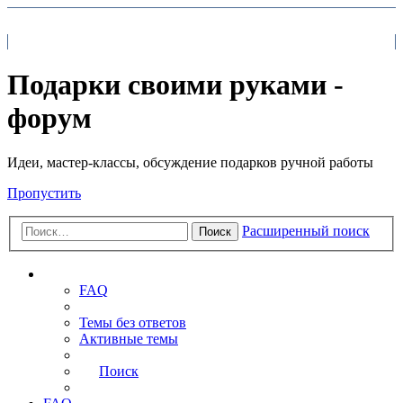
На главную
FAQ
Поиск
Подарки своими руками -
форум
Идеи, мастер-классы, обсуждение подарков ручной работы
Пропустить
Расширенный поиск
Поиск
Ссылки
FAQ
Темы без ответов
Активные темы
Поиск