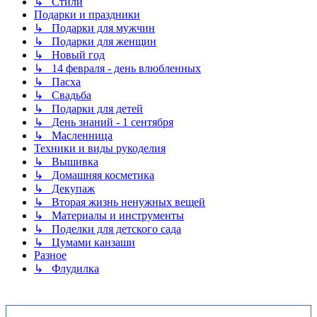
↳ Стили
Подарки и праздники
↳ Подарки для мужчин
↳ Подарки для женщин
↳ Новый год
↳ 14 февраля - день влюбленных
↳ Пасха
↳ Свадьба
↳ Подарки для детей
↳ День знаний - 1 сентября
↳ Масленница
Техники и виды рукоделия
↳ Вышивка
↳ Домашняя косметика
↳ Декупаж
↳ Вторая жизнь ненужных вещей
↳ Материалы и инструменты
↳ Поделки для детского сада
↳ Цумами канзаши
Разное
↳ Флудилка