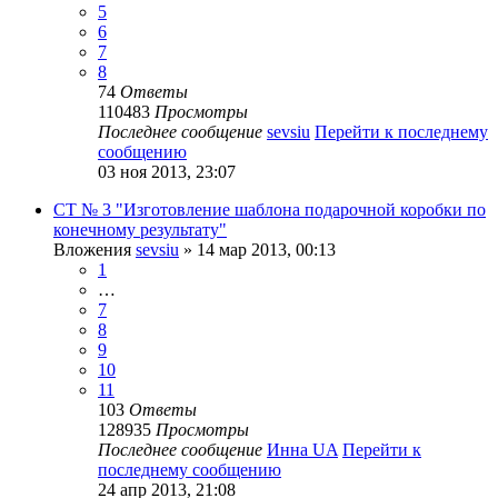
5
6
7
8
74
Ответы
110483
Просмотры
Последнее сообщение
sevsiu
Перейти к последнему
сообщению
03 ноя 2013, 23:07
СТ № 3 "Изготовление шаблона подарочной коробки по
конечному результату"
Вложения
sevsiu
» 14 мар 2013, 00:13
1
…
7
8
9
10
11
103
Ответы
128935
Просмотры
Последнее сообщение
Инна UA
Перейти к
последнему сообщению
24 апр 2013, 21:08