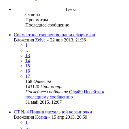
Темы
Ответы
Просмотры
Последнее сообщение
Совместное творчество наших форумчан
Вложения
Zelya
» 22 янв 2013, 21:36
1
…
13
14
15
16
17
168
Ответы
143120
Просмотры
Последнее сообщение
Olga89
Перейти к
последнему сообщению
31 май 2015, 12:07
СТ № 4 Пошив пасхальной корзиночки
Вложения
Ксана
» 15 апр 2013, 20:59
1
…