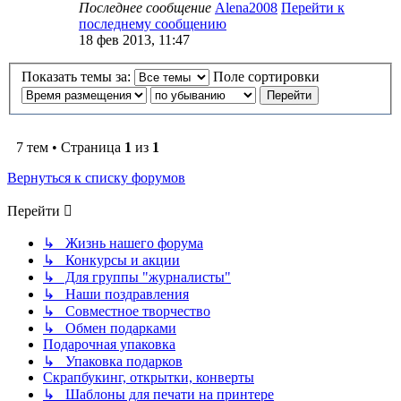
Последнее сообщение
Alena2008
Перейти к
последнему сообщению
18 фев 2013, 11:47
Показать темы за:
Поле сортировки
7 тем • Страница
1
из
1
Вернуться к списку форумов
Перейти
↳ Жизнь нашего форума
↳ Конкурсы и акции
↳ Для группы "журналисты"
↳ Наши поздравления
↳ Совместное творчество
↳ Обмен подарками
Подарочная упаковка
↳ Упаковка подарков
Скрапбукинг, открытки, конверты
↳ Шаблоны для печати на принтере