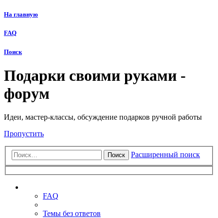
На главную
FAQ
Поиск
Подарки своими руками -
форум
Идеи, мастер-классы, обсуждение подарков ручной работы
Пропустить
Расширенный поиск
Поиск
Ссылки
FAQ
Темы без ответов