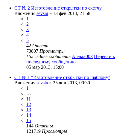
СТ № 2 Изготовление открытки по скетчу
Вложения
sevsiu
» 13 фев 2013, 21:58
1
2
3
4
5
42
Ответы
73807
Просмотры
Последнее сообщение
Alena2008
Перейти к
последнему сообщению
05 мар 2013, 15:00
СТ № 1 "Изготовление открытки по шаблону"
Вложения
sevsiu
» 25 янв 2013, 00:30
1
…
11
12
13
14
15
144
Ответы
121719
Просмотры