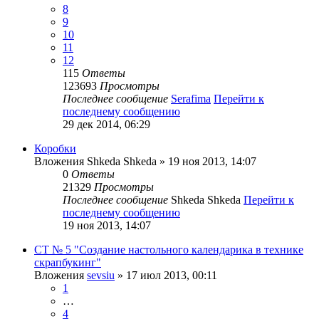
8
9
10
11
12
115
Ответы
123693
Просмотры
Последнее сообщение
Serafima
Перейти к
последнему сообщению
29 дек 2014, 06:29
Коробки
Вложения
Shkeda Shkeda
» 19 ноя 2013, 14:07
0
Ответы
21329
Просмотры
Последнее сообщение
Shkeda Shkeda
Перейти к
последнему сообщению
19 ноя 2013, 14:07
СТ № 5 "Создание настольного календарика в технике
скрапбукинг"
Вложения
sevsiu
» 17 июл 2013, 00:11
1
…
4