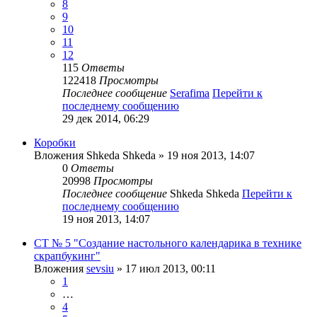
8
9
10
11
12
115
Ответы
122418
Просмотры
Последнее сообщение
Serafima
Перейти к
последнему сообщению
29 дек 2014, 06:29
Коробки
Вложения
Shkeda Shkeda
» 19 ноя 2013, 14:07
0
Ответы
20998
Просмотры
Последнее сообщение
Shkeda Shkeda
Перейти к
последнему сообщению
19 ноя 2013, 14:07
СТ № 5 "Создание настольного календарика в технике
скрапбукинг"
Вложения
sevsiu
» 17 июл 2013, 00:11
1
…
4