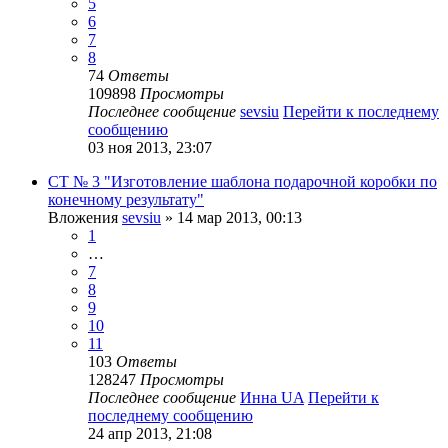
5
6
7
8
74
Ответы
109898
Просмотры
Последнее сообщение
sevsiu
Перейти к последнему
сообщению
03 ноя 2013, 23:07
СТ № 3 "Изготовление шаблона подарочной коробки по
конечному результату"
Вложения
sevsiu
» 14 мар 2013, 00:13
1
…
7
8
9
10
11
103
Ответы
128247
Просмотры
Последнее сообщение
Инна UA
Перейти к
последнему сообщению
24 апр 2013, 21:08