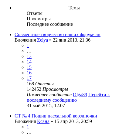
Темы
Ответы
Просмотры
Последнее сообщение
Совместное творчество наших форумчан
Вложения
Zelya
» 22 янв 2013, 21:36
1
…
13
14
15
16
17
168
Ответы
142452
Просмотры
Последнее сообщение
Olga89
Перейти к
последнему сообщению
31 май 2015, 12:07
СТ № 4 Пошив пасхальной корзиночки
Вложения
Ксана
» 15 апр 2013, 20:59
1
…