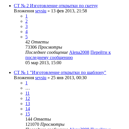
СТ № 2 Изготовление открытки по скетчу
Вложения
sevsiu
» 13 фев 2013, 21:58
1
2
3
4
5
42
Ответы
73306
Просмотры
Последнее сообщение
Alena2008
Перейти к
последнему сообщению
05 мар 2013, 15:00
СТ № 1 "Изготовление открытки по шаблону"
Вложения
sevsiu
» 25 янв 2013, 00:30
1
…
11
12
13
14
15
144
Ответы
121070
Просмотры