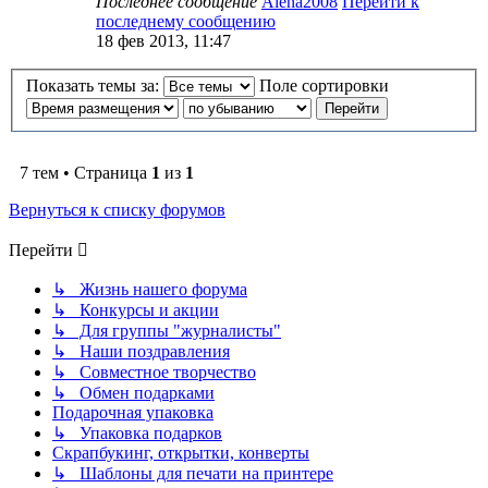
Последнее сообщение
Alena2008
Перейти к
последнему сообщению
18 фев 2013, 11:47
Показать темы за:
Поле сортировки
7 тем • Страница
1
из
1
Вернуться к списку форумов
Перейти
↳ Жизнь нашего форума
↳ Конкурсы и акции
↳ Для группы "журналисты"
↳ Наши поздравления
↳ Совместное творчество
↳ Обмен подарками
Подарочная упаковка
↳ Упаковка подарков
Скрапбукинг, открытки, конверты
↳ Шаблоны для печати на принтере