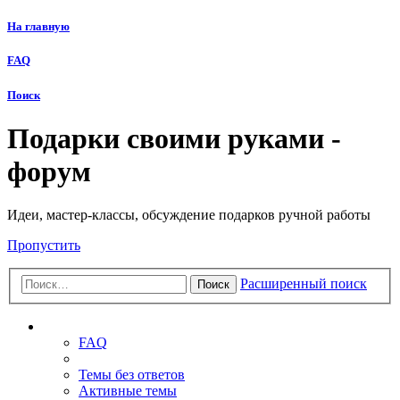
На главную
FAQ
Поиск
Подарки своими руками -
форум
Идеи, мастер-классы, обсуждение подарков ручной работы
Пропустить
Расширенный поиск
Поиск
Ссылки
FAQ
Темы без ответов
Активные темы