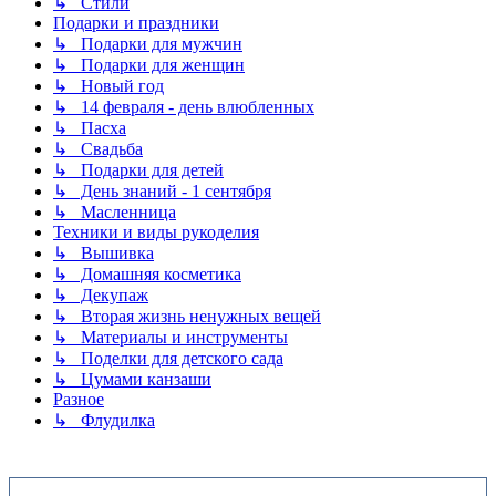
↳ Стили
Подарки и праздники
↳ Подарки для мужчин
↳ Подарки для женщин
↳ Новый год
↳ 14 февраля - день влюбленных
↳ Пасха
↳ Свадьба
↳ Подарки для детей
↳ День знаний - 1 сентября
↳ Масленница
Техники и виды рукоделия
↳ Вышивка
↳ Домашняя косметика
↳ Декупаж
↳ Вторая жизнь ненужных вещей
↳ Материалы и инструменты
↳ Поделки для детского сада
↳ Цумами канзаши
Разное
↳ Флудилка