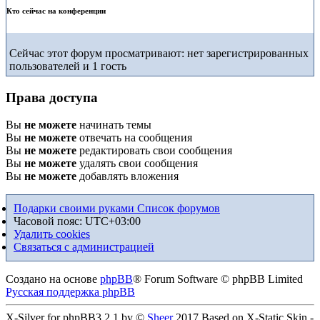
Кто сейчас на конференции
Сейчас этот форум просматривают: нет зарегистрированных
пользователей и 1 гость
Права доступа
Вы
не можете
начинать темы
Вы
не можете
отвечать на сообщения
Вы
не можете
редактировать свои сообщения
Вы
не можете
удалять свои сообщения
Вы
не можете
добавлять вложения
Подарки своими руками
Список форумов
Часовой пояс:
UTC+03:00
Удалить cookies
Связаться с администрацией
Создано на основе
phpBB
® Forum Software © phpBB Limited
Русская поддержка phpBB
X-Silver for phpBB3.2.1 by ©
Sheer
2017 Based on X-Static Skin -