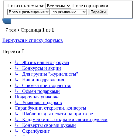
Показать темы за:
Поле сортировки
7 тем • Страница
1
из
1
Вернуться к списку форумов
Перейти
↳ Жизнь нашего форума
↳ Конкурсы и акции
↳ Для группы "журналисты"
↳ Наши поздравления
↳ Совместное творчество
↳ Обмен подарками
Подарочная упаковка
↳ Упаковка подарков
Скрапбукинг, открытки, конверты
↳ Шаблоны для печати на принтере
↳ Кардмейкинг - открытки своими руками
↳ Конверты своими руками
↳ Скрапбукинг