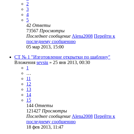
2
3
4
5
42
Ответы
73567
Просмотры
Последнее сообщение
Alena2008
Перейти к
последнему сообщению
05 мар 2013, 15:00
СТ № 1 "Изготовление открытки по шаблону"
Вложения
sevsiu
» 25 янв 2013, 00:30
1
…
11
12
13
14
15
144
Ответы
121427
Просмотры
Последнее сообщение
Alena2008
Перейти к
последнему сообщению
18 фев 2013, 11:47