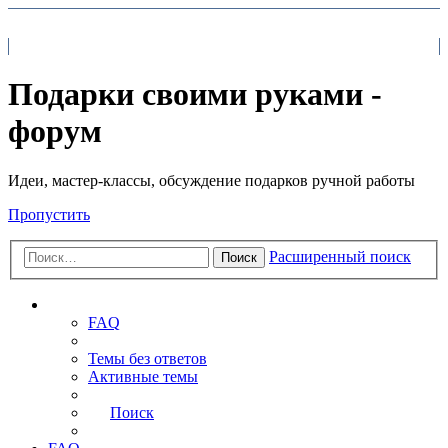
На главную
FAQ
Поиск
Подарки своими руками -
форум
Идеи, мастер-классы, обсуждение подарков ручной работы
Пропустить
Расширенный поиск
Поиск
Ссылки
FAQ
Темы без ответов
Активные темы
Поиск