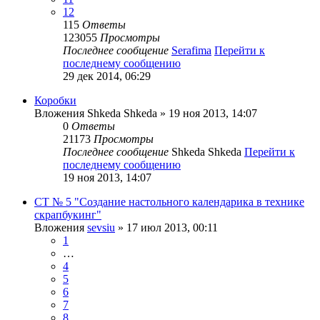
12
115
Ответы
123055
Просмотры
Последнее сообщение
Serafima
Перейти к
последнему сообщению
29 дек 2014, 06:29
Коробки
Вложения
Shkeda Shkeda
» 19 ноя 2013, 14:07
0
Ответы
21173
Просмотры
Последнее сообщение
Shkeda Shkeda
Перейти к
последнему сообщению
19 ноя 2013, 14:07
СТ № 5 "Создание настольного календарика в технике
скрапбукинг"
Вложения
sevsiu
» 17 июл 2013, 00:11
1
…
4
5
6
7
8