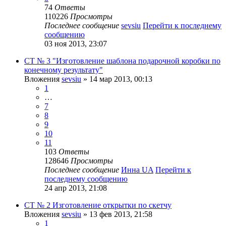
74
Ответы
110226
Просмотры
Последнее сообщение
sevsiu
Перейти к последнему
сообщению
03 ноя 2013, 23:07
СТ № 3 "Изготовление шаблона подарочной коробки по
конечному результату"
Вложения
sevsiu
» 14 мар 2013, 00:13
1
…
7
8
9
10
11
103
Ответы
128646
Просмотры
Последнее сообщение
Инна UA
Перейти к
последнему сообщению
24 апр 2013, 21:08
СТ № 2 Изготовление открытки по скетчу
Вложения
sevsiu
» 13 фев 2013, 21:58
1