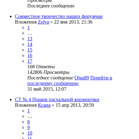
Просмотры
Последнее сообщение
Совместное творчество наших форумчан
Вложения
Zelya
» 22 янв 2013, 21:36
1
…
13
14
15
16
17
168
Ответы
142806
Просмотры
Последнее сообщение
Olga89
Перейти к
последнему сообщению
31 май 2015, 12:07
СТ № 4 Пошив пасхальной корзиночки
Вложения
Ксана
» 15 апр 2013, 20:59
1
…
8
9
10
11