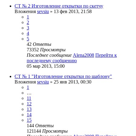
СТ № 2 Изготовление открытки по скетчу
Вложения
sevsiu
» 13 фев 2013, 21:58
1
2
3
4
5
42
Ответы
73352
Просмотры
Последнее сообщение
Alena2008
Перейти к
последнему сообщению
05 мар 2013, 15:00
СТ № 1 "Изготовление открытки по шаблону"
Вложения
sevsiu
» 25 янв 2013, 00:30
1
…
11
12
13
14
15
144
Ответы
121144
Просмотры