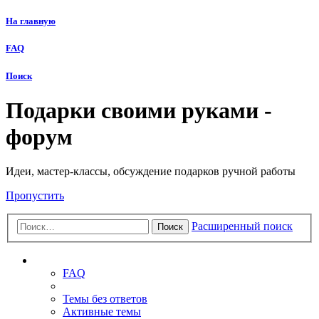
На главную
FAQ
Поиск
Подарки своими руками -
форум
Идеи, мастер-классы, обсуждение подарков ручной работы
Пропустить
Расширенный поиск
Поиск
Ссылки
FAQ
Темы без ответов
Активные темы