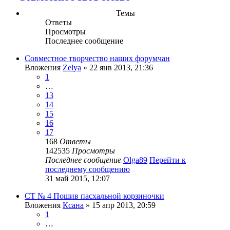
Темы
Ответы
Просмотры
Последнее сообщение
Совместное творчество наших форумчан
Вложения
Zelya
» 22 янв 2013, 21:36
1
…
13
14
15
16
17
168
Ответы
142535
Просмотры
Последнее сообщение
Olga89
Перейти к
последнему сообщению
31 май 2015, 12:07
СТ № 4 Пошив пасхальной корзиночки
Вложения
Ксана
» 15 апр 2013, 20:59
1
…