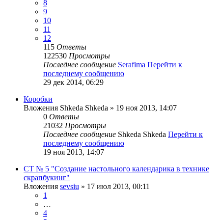
8
9
10
11
12
115
Ответы
122530
Просмотры
Последнее сообщение
Serafima
Перейти к
последнему сообщению
29 дек 2014, 06:29
Коробки
Вложения
Shkeda Shkeda
» 19 ноя 2013, 14:07
0
Ответы
21032
Просмотры
Последнее сообщение
Shkeda Shkeda
Перейти к
последнему сообщению
19 ноя 2013, 14:07
СТ № 5 "Создание настольного календарика в технике
скрапбукинг"
Вложения
sevsiu
» 17 июл 2013, 00:11
1
…
4