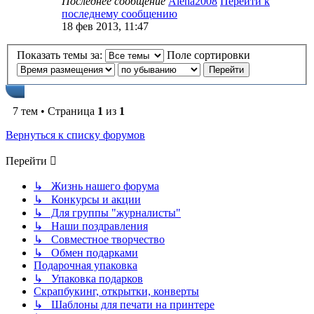
Последнее сообщение
Alena2008
Перейти к
последнему сообщению
18 фев 2013, 11:47
Показать темы за:
Поле сортировки
7 тем • Страница
1
из
1
Вернуться к списку форумов
Перейти
↳ Жизнь нашего форума
↳ Конкурсы и акции
↳ Для группы "журналисты"
↳ Наши поздравления
↳ Совместное творчество
↳ Обмен подарками
Подарочная упаковка
↳ Упаковка подарков
Скрапбукинг, открытки, конверты
↳ Шаблоны для печати на принтере