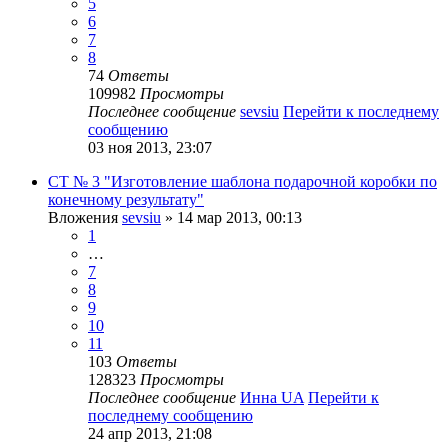
5
6
7
8
74
Ответы
109982
Просмотры
Последнее сообщение
sevsiu
Перейти к последнему
сообщению
03 ноя 2013, 23:07
СТ № 3 "Изготовление шаблона подарочной коробки по
конечному результату"
Вложения
sevsiu
» 14 мар 2013, 00:13
1
…
7
8
9
10
11
103
Ответы
128323
Просмотры
Последнее сообщение
Инна UA
Перейти к
последнему сообщению
24 апр 2013, 21:08