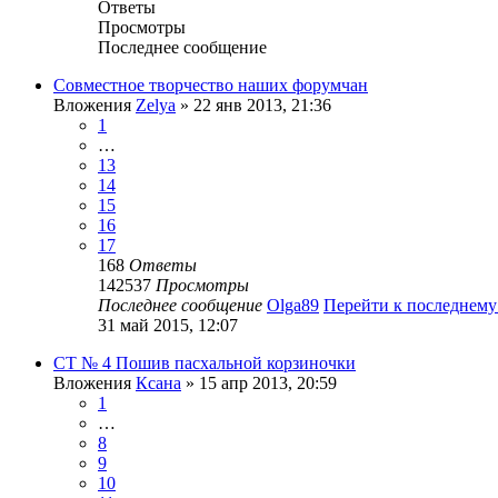
Ответы
Просмотры
Последнее сообщение
Совместное творчество наших форумчан
Вложения
Zelya
» 22 янв 2013, 21:36
1
…
13
14
15
16
17
168
Ответы
142537
Просмотры
Последнее сообщение
Olga89
Перейти к последнем
31 май 2015, 12:07
СТ № 4 Пошив пасхальной корзиночки
Вложения
Ксана
» 15 апр 2013, 20:59
1
…
8
9
10