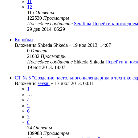
11
12
115
Ответы
122530
Просмотры
Последнее сообщение
Serafima
Перейти к последне
29 дек 2014, 06:29
Коробки
Вложения
Shkeda Shkeda
» 19 ноя 2013, 14:07
0
Ответы
21032
Просмотры
Последнее сообщение
Shkeda Shkeda
Перейти к пос
19 ноя 2013, 14:07
СТ № 5 "Создание настольного календарика в технике с
Вложения
sevsiu
» 17 июл 2013, 00:11
1
…
4
5
6
7
8
74
Ответы
109983
Просмотры