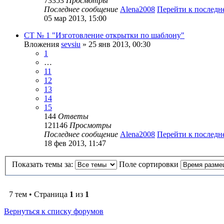
73353
Просмотры
Последнее сообщение
Alena2008
Перейти к послед
05 мар 2013, 15:00
СТ № 1 "Изготовление открытки по шаблону"
Вложения
sevsiu
» 25 янв 2013, 00:30
1
…
11
12
13
14
15
144
Ответы
121146
Просмотры
Последнее сообщение
Alena2008
Перейти к послед
18 фев 2013, 11:47
Показать темы за:
Поле сортировки
7 тем • Страница
1
из
1
Вернуться к списку форумов