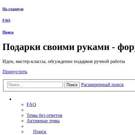
На главную
FAQ
Поиск
Подарки своими руками - фо
Идеи, мастер-классы, обсуждение подарков ручной работы
Пропустить
Расширенный поиск
Поиск
Ссылки
FAQ
Темы без ответов
Активные темы
Поиск