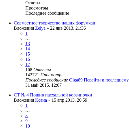
Ответы
Просмотры
Последнее сообщение
Совместное творчество наших форумчан
Вложения
Zelya
» 22 янв 2013, 21:36
1
…
13
14
15
16
17
168
Ответы
142721
Просмотры
Последнее сообщение
Olga89
Перейти к последнем
31 май 2015, 12:07
СТ № 4 Пошив пасхальной корзиночки
Вложения
Ксана
» 15 апр 2013, 20:59
1
…
8
9
10