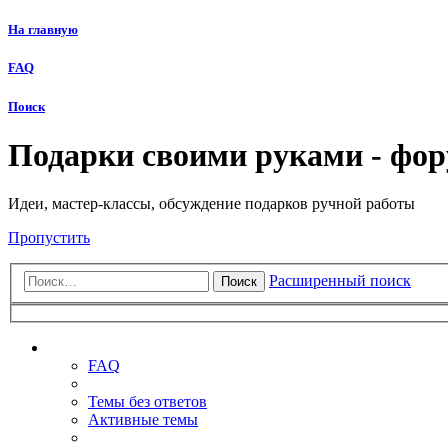
На главную
FAQ
Поиск
Подарки своими руками - фо
Идеи, мастер-классы, обсуждение подарков ручной работы
Пропустить
Расширенный поиск
Поиск
Ссылки
FAQ
Темы без ответов
Активные темы