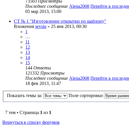
73503
Просмотры
Последнее сообщение
Alena2008
Перейти к послед
05 мар 2013, 15:00
СТ № 1 "Изготовление открытки по шаблону"
Вложения
sevsiu
» 25 янв 2013, 00:30
1
…
11
12
13
14
15
144
Ответы
121332
Просмотры
Последнее сообщение
Alena2008
Перейти к послед
18 фев 2013, 11:47
Показать темы за:
Поле сортировки
7 тем • Страница
1
из
1
Вернуться к списку форумов