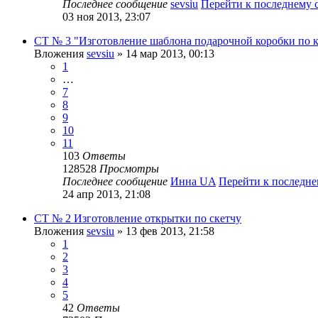
Последнее сообщение
sevsiu
Перейти к последнему
03 ноя 2013, 23:07
СТ № 3 "Изготовление шаблона подарочной коробки по к
Вложения
sevsiu
» 14 мар 2013, 00:13
1
…
7
8
9
10
11
103
Ответы
128528
Просмотры
Последнее сообщение
Инна UA
Перейти к последн
24 апр 2013, 21:08
СТ № 2 Изготовление открытки по скетчу
Вложения
sevsiu
» 13 фев 2013, 21:58
1
2
3
4
5
42
Ответы