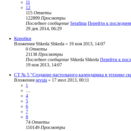
11
12
115
Ответы
122899
Просмотры
Последнее сообщение
Serafima
Перейти к последне
29 дек 2014, 06:29
Коробки
Вложения
Shkeda Shkeda
» 19 ноя 2013, 14:07
0
Ответы
21138
Просмотры
Последнее сообщение
Shkeda Shkeda
Перейти к пос
19 ноя 2013, 14:07
СТ № 5 "Создание настольного календарика в технике с
Вложения
sevsiu
» 17 июл 2013, 00:11
1
…
4
5
6
7
8
74
Ответы
110149
Просмотры