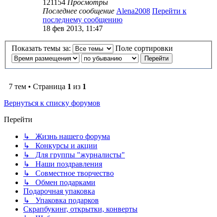
121154
Просмотры
Последнее сообщение
Alena2008
Перейти к
последнему сообщению
18 фев 2013, 11:47
Показать темы за:
Поле сортировки
7 тем • Страница
1
из
1
Вернуться к списку форумов
Перейти
↳ Жизнь нашего форума
↳ Конкурсы и акции
↳ Для группы "журналисты"
↳ Наши поздравления
↳ Совместное творчество
↳ Обмен подарками
Подарочная упаковка
↳ Упаковка подарков
Скрапбукинг, открытки, конверты