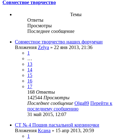
Совместное творчество
Темы
Ответы
Просмотры
Последнее сообщение
Совместное творчество наших форумчан
Вложения
Zelya
» 22 янв 2013, 21:36
1
…
13
14
15
16
17
168
Ответы
142544
Просмотры
Последнее сообщение
Olga89
Перейти к
последнему сообщению
31 май 2015, 12:07
СТ № 4 Пошив пасхальной корзиночки
Вложения
Ксана
» 15 апр 2013, 20:59
1