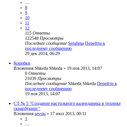
…
8
9
10
11
12
115
Ответы
122548
Просмотры
Последнее сообщение
Serafima
Перейти к
последнему сообщению
29 дек 2014, 06:29
Коробки
Вложения
Shkeda Shkeda
» 19 ноя 2013, 14:07
0
Ответы
21039
Просмотры
Последнее сообщение
Shkeda Shkeda
Перейти к
последнему сообщению
19 ноя 2013, 14:07
СТ № 5 "Создание настольного календарика в технике
скрапбукинг"
Вложения
sevsiu
» 17 июл 2013, 00:11
1
…