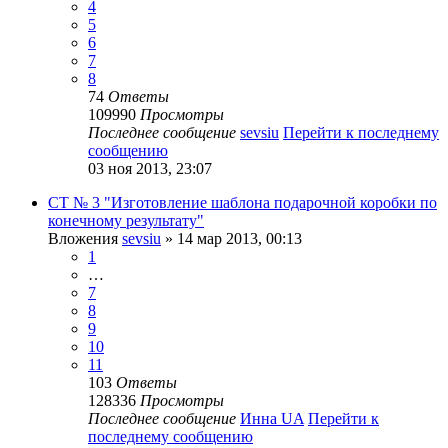
4
5
6
7
8
74
Ответы
109990
Просмотры
Последнее сообщение
sevsiu
Перейти к последнему
сообщению
03 ноя 2013, 23:07
СТ № 3 "Изготовление шаблона подарочной коробки по
конечному результату"
Вложения
sevsiu
» 14 мар 2013, 00:13
1
…
7
8
9
10
11
103
Ответы
128336
Просмотры
Последнее сообщение
Инна UA
Перейти к
последнему сообщению