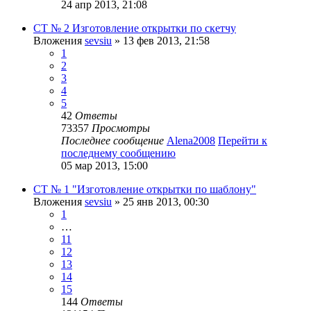
24 апр 2013, 21:08
СТ № 2 Изготовление открытки по скетчу
Вложения
sevsiu
» 13 фев 2013, 21:58
1
2
3
4
5
42
Ответы
73357
Просмотры
Последнее сообщение
Alena2008
Перейти к
последнему сообщению
05 мар 2013, 15:00
СТ № 1 "Изготовление открытки по шаблону"
Вложения
sevsiu
» 25 янв 2013, 00:30
1
…
11
12
13
14
15
144
Ответы