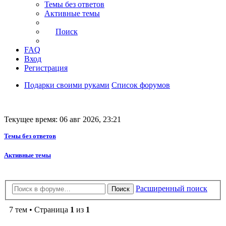
Темы без ответов
Активные темы
Поиск
FAQ
Вход
Регистрация
Подарки своими руками
Список форумов
Текущее время: 06 авг 2026, 23:21
Темы без ответов
Активные темы
Расширенный поиск
Поиск
7 тем • Страница
1
из
1