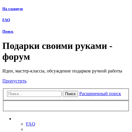
На главную
FAQ
Поиск
Подарки своими руками -
форум
Идеи, мастер-классы, обсуждение подарков ручной работы
Пропустить
Расширенный поиск
Поиск
Ссылки
FAQ