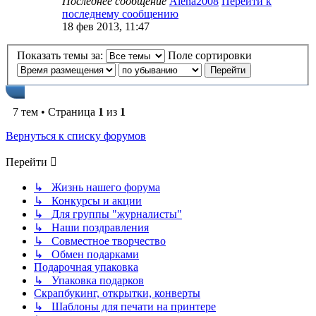
Последнее сообщение
Alena2008
Перейти к
последнему сообщению
18 фев 2013, 11:47
Показать темы за:
Поле сортировки
7 тем • Страница
1
из
1
Вернуться к списку форумов
Перейти
↳ Жизнь нашего форума
↳ Конкурсы и акции
↳ Для группы "журналисты"
↳ Наши поздравления
↳ Совместное творчество
↳ Обмен подарками
Подарочная упаковка
↳ Упаковка подарков
Скрапбукинг, открытки, конверты
↳ Шаблоны для печати на принтере