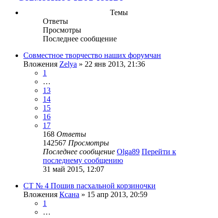
Темы
Ответы
Просмотры
Последнее сообщение
Совместное творчество наших форумчан
Вложения
Zelya
» 22 янв 2013, 21:36
1
…
13
14
15
16
17
168
Ответы
142567
Просмотры
Последнее сообщение
Olga89
Перейти к
последнему сообщению
31 май 2015, 12:07
СТ № 4 Пошив пасхальной корзиночки
Вложения
Ксана
» 15 апр 2013, 20:59
1
…