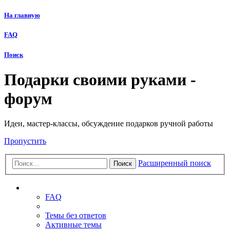
На главную
FAQ
Поиск
Подарки своими руками -
форум
Идеи, мастер-классы, обсуждение подарков ручной работы
Пропустить
Расширенный поиск
Поиск
Ссылки
FAQ
Темы без ответов
Активные темы