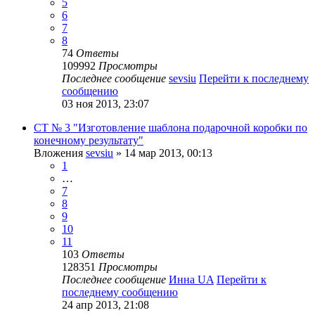
5
6
7
8
74
Ответы
109992
Просмотры
Последнее сообщение
sevsiu
Перейти к последнему
сообщению
03 ноя 2013, 23:07
СТ № 3 "Изготовление шаблона подарочной коробки по
конечному результату"
Вложения
sevsiu
» 14 мар 2013, 00:13
1
…
7
8
9
10
11
103
Ответы
128351
Просмотры
Последнее сообщение
Инна UA
Перейти к
последнему сообщению
24 апр 2013, 21:08