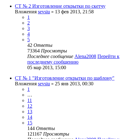
СТ № 2 Изготовление открытки по скетчу
Вложения
sevsiu
» 13 фев 2013, 21:58
1
2
3
4
5
42
Ответы
73364
Просмотры
Последнее сообщение
Alena2008
Перейти к
последнему сообщению
05 мар 2013, 15:00
СТ № 1 "Изготовление открытки по шаблону"
Вложения
sevsiu
» 25 янв 2013, 00:30
1
…
11
12
13
14
15
144
Ответы
121167
Просмотры