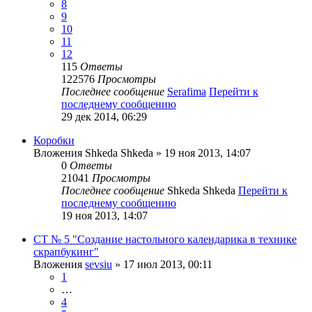
8
9
10
11
12
115
Ответы
122576
Просмотры
Последнее сообщение
Serafima
Перейти к
последнему сообщению
29 дек 2014, 06:29
Коробки
Вложения
Shkeda Shkeda
» 19 ноя 2013, 14:07
0
Ответы
21041
Просмотры
Последнее сообщение
Shkeda Shkeda
Перейти к
последнему сообщению
19 ноя 2013, 14:07
СТ № 5 "Создание настольного календарика в технике
скрапбукинг"
Вложения
sevsiu
» 17 июл 2013, 00:11
1
…
4