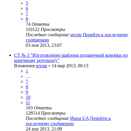
5
6
7
8
74
Ответы
110122
Просмотры
Последнее сообщение
sevsiu
Перейти к последнему
сообщению
03 ноя 2013, 23:07
СТ № 3 "Изготовление шаблона подарочной коробки по
конечному результату"
Вложения
sevsiu
» 14 мар 2013, 00:13
1
…
7
8
9
10
11
103
Ответы
128514
Просмотры
Последнее сообщение
Инна UA
Перейти к
последнему сообщению
24 апр 2013, 21:08