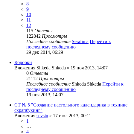
8
9
10
11
12
115
Ответы
122842
Просмотры
Последнее сообщение
Serafima
Перейти к
последнему сообщению
29 дек 2014, 06:29
Коробки
Вложения
Shkeda Shkeda
» 19 ноя 2013, 14:07
0
Ответы
21112
Просмотры
Последнее сообщение
Shkeda Shkeda
Перейти к
последнему сообщению
19 ноя 2013, 14:07
СТ № 5 "Создание настольного календарика в технике
скрапбукинг"
Вложения
sevsiu
» 17 июл 2013, 00:11
1
…
4