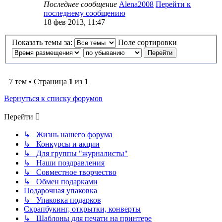
Последнее сообщение
Alena2008
Перейти к
последнему сообщению
18 фев 2013, 11:47
Показать темы за:
Поле сортировки
7 тем • Страница
1
из
1
Вернуться к списку форумов
Перейти
↳ Жизнь нашего форума
↳ Конкурсы и акции
↳ Для группы "журналисты"
↳ Наши поздравления
↳ Совместное творчество
↳ Обмен подарками
Подарочная упаковка
↳ Упаковка подарков
Скрапбукинг, открытки, конверты
↳ Шаблоны для печати на принтере