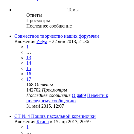
Темы
Ответы
Просмотры
Последнее сообщение
Совместное творчество наших форумчан
Вложения
Zelya
» 22 янв 2013, 21:36
1
…
13
14
15
16
17
168
Ответы
142702
Просмотры
Последнее сообщение
Olga89
Перейти к
последнему сообщению
31 май 2015, 12:07
СТ № 4 Пошив пасхальной корзиночки
Вложения
Ксана
» 15 апр 2013, 20:59
1
…