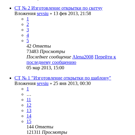
СТ № 2 Изготовление открытки по скетчу
Вложения
sevsiu
» 13 фев 2013, 21:58
1
2
3
4
5
42
Ответы
73483
Просмотры
Последнее сообщение
Alena2008
Перейти к
последнему сообщению
05 мар 2013, 15:00
СТ № 1 "Изготовление открытки по шаблону"
Вложения
sevsiu
» 25 янв 2013, 00:30
1
…
11
12
13
14
15
144
Ответы
121311
Просмотры