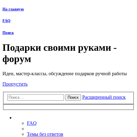
На главную
FAQ
Поиск
Подарки своими руками -
форум
Идеи, мастер-классы, обсуждение подарков ручной работы
Пропустить
Расширенный поиск
Поиск
Ссылки
FAQ
Темы без ответов