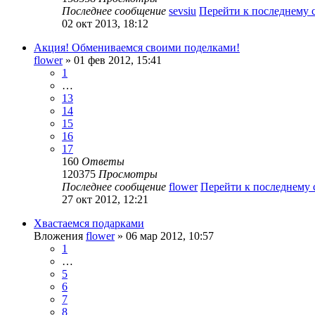
Последнее сообщение
sevsiu
Перейти к последнему
02 окт 2013, 18:12
Акция! Обмениваемся своими поделками!
flower
» 01 фев 2012, 15:41
1
…
13
14
15
16
17
160
Ответы
120375
Просмотры
Последнее сообщение
flower
Перейти к последнему
27 окт 2012, 12:21
Хвастаемся подарками
Вложения
flower
» 06 мар 2012, 10:57
1
…
5
6
7
8