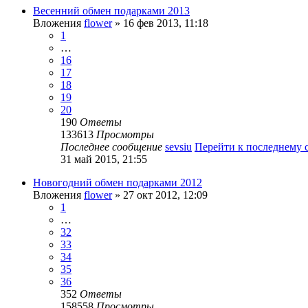
Весенний обмен подарками 2013
Вложения
flower
» 16 фев 2013, 11:18
1
…
16
17
18
19
20
190
Ответы
133613
Просмотры
Последнее сообщение
sevsiu
Перейти к последнему
31 май 2015, 21:55
Новогодний обмен подарками 2012
Вложения
flower
» 27 окт 2012, 12:09
1
…
32
33
34
35
36
352
Ответы
158558
Просмотры