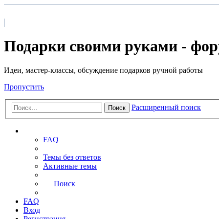
На главную
FAQ
Подарки своими руками - фо
Идеи, мастер-классы, обсуждение подарков ручной работы
Пропустить
Расширенный поиск
Поиск
Ссылки
FAQ
Темы без ответов
Активные темы
Поиск
FAQ
Вход
Регистрация