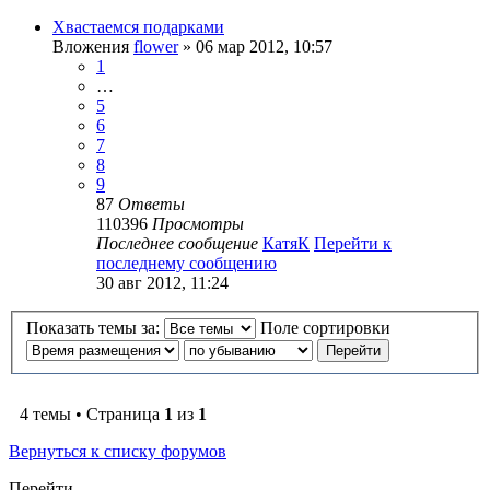
Хвастаемся подарками
Вложения
flower
» 06 мар 2012, 10:57
1
…
5
6
7
8
9
87
Ответы
110396
Просмотры
Последнее сообщение
КатяК
Перейти к
последнему сообщению
30 авг 2012, 11:24
Показать темы за:
Поле сортировки
4 темы • Страница
1
из
1
Вернуться к списку форумов
Перейти