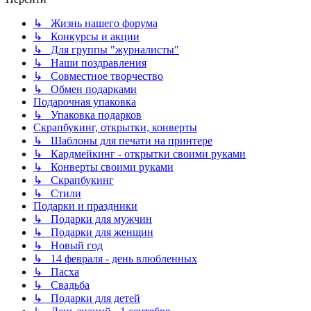
↳ Жизнь нашего форума
↳ Конкурсы и акции
↳ Для группы "журналисты"
↳ Наши поздравления
↳ Совместное творчество
↳ Обмен подарками
Подарочная упаковка
↳ Упаковка подарков
Скрапбукинг, открытки, конверты
↳ Шаблоны для печати на принтере
↳ Кардмейкинг - открытки своими руками
↳ Конверты своими руками
↳ Скрапбукинг
↳ Стили
Подарки и праздники
↳ Подарки для мужчин
↳ Подарки для женщин
↳ Новый год
↳ 14 февраля - день влюбленных
↳ Пасха
↳ Свадьба
↳ Подарки для детей