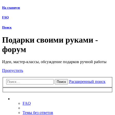
На главную
FAQ
Поиск
Подарки своими руками -
форум
Идеи, мастер-классы, обсуждение подарков ручной работы
Пропустить
Расширенный поиск
Поиск
Ссылки
FAQ
Темы без ответов