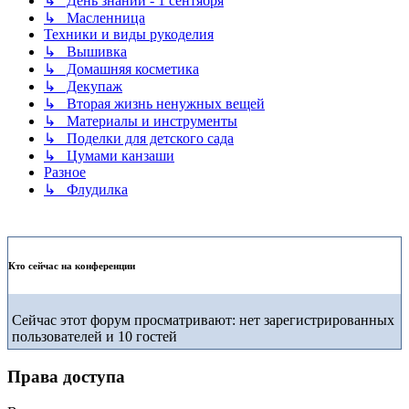
↳ День знаний - 1 сентября
↳ Масленница
Техники и виды рукоделия
↳ Вышивка
↳ Домашняя косметика
↳ Декупаж
↳ Вторая жизнь ненужных вещей
↳ Материалы и инструменты
↳ Поделки для детского сада
↳ Цумами канзаши
Разное
↳ Флудилка
Кто сейчас на конференции
Сейчас этот форум просматривают: нет зарегистрированных
пользователей и 10 гостей
Права доступа