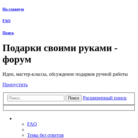
На главную
FAQ
Поиск
Подарки своими руками -
форум
Идеи, мастер-классы, обсуждение подарков ручной работы
Пропустить
Расширенный поиск
Поиск
Ссылки
FAQ
Темы без ответов