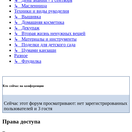
↳ День знаний - 1 сентября
↳ Масленница
Техники и виды рукоделия
↳ Вышивка
↳ Домашняя косметика
↳ Декупаж
↳ Вторая жизнь ненужных вещей
↳ Материалы и инструменты
↳ Поделки для детского сада
↳ Цумами канзаши
Разное
↳ Флудилка
Кто сейчас на конференции
Сейчас этот форум просматривают: нет зарегистрированных
пользователей и 3 гостя
Права доступа