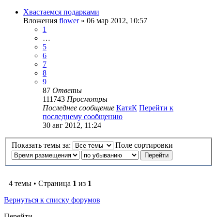
Хвастаемся подарками
Вложения
flower
» 06 мар 2012, 10:57
1
…
5
6
7
8
9
87
Ответы
111743
Просмотры
Последнее сообщение
КатяК
Перейти к
последнему сообщению
30 авг 2012, 11:24
Показать темы за:
Поле сортировки
4 темы • Страница
1
из
1
Вернуться к списку форумов
Перейти