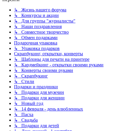
↳ Жизнь нашего форума
↳ Конкурсы и акции
↳ Для группы "журналисты"
↳ Наши поздравления
↳ Совместное творчество
↳ Обмен подарками
Подарочная упаковка
↳ Упаковка подарков
Скрапбукинг, открытки, конверты
↳ Шаблоны для печати на принтере
↳ Кардмейкинг - открытки своими руками
↳ Конверты своими руками
↳ Скрапбукинг
↳ Стили
Подарки и праздники
↳ Подарки для мужчин
↳ Подарки для женщин
↳ Новый год
↳ 14 февраля - день влюбленных
↳ Пасха
↳ Свадьба
↳ Подарки для детей