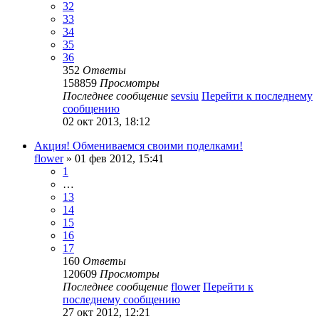
32
33
34
35
36
352
Ответы
158859
Просмотры
Последнее сообщение
sevsiu
Перейти к последнему
сообщению
02 окт 2013, 18:12
Акция! Обмениваемся своими поделками!
flower
» 01 фев 2012, 15:41
1
…
13
14
15
16
17
160
Ответы
120609
Просмотры
Последнее сообщение
flower
Перейти к
последнему сообщению
27 окт 2012, 12:21