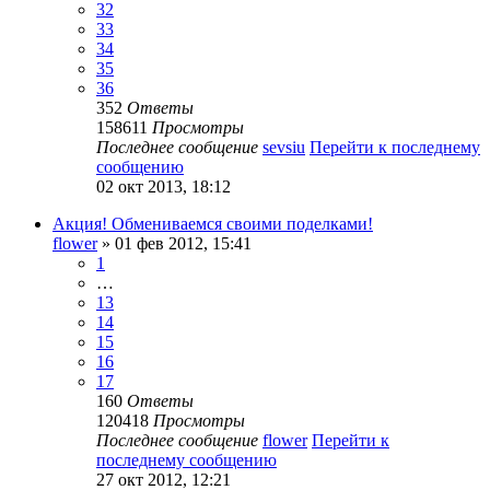
32
33
34
35
36
352
Ответы
158611
Просмотры
Последнее сообщение
sevsiu
Перейти к последнему
сообщению
02 окт 2013, 18:12
Акция! Обмениваемся своими поделками!
flower
» 01 фев 2012, 15:41
1
…
13
14
15
16
17
160
Ответы
120418
Просмотры
Последнее сообщение
flower
Перейти к
последнему сообщению
27 окт 2012, 12:21