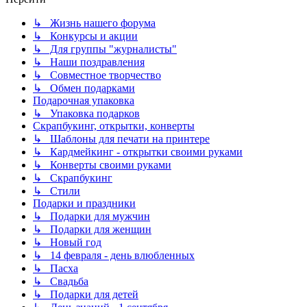
↳ Жизнь нашего форума
↳ Конкурсы и акции
↳ Для группы "журналисты"
↳ Наши поздравления
↳ Совместное творчество
↳ Обмен подарками
Подарочная упаковка
↳ Упаковка подарков
Скрапбукинг, открытки, конверты
↳ Шаблоны для печати на принтере
↳ Кардмейкинг - открытки своими руками
↳ Конверты своими руками
↳ Скрапбукинг
↳ Стили
Подарки и праздники
↳ Подарки для мужчин
↳ Подарки для женщин
↳ Новый год
↳ 14 февраля - день влюбленных
↳ Пасха
↳ Свадьба
↳ Подарки для детей