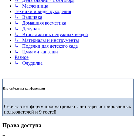
↳ День знаний - 1 сентября
↳ Масленница
Техники и виды рукоделия
↳ Вышивка
↳ Домашняя косметика
↳ Декупаж
↳ Вторая жизнь ненужных вещей
↳ Материалы и инструменты
↳ Поделки для детского сада
↳ Цумами канзаши
Разное
↳ Флудилка
Кто сейчас на конференции
Сейчас этот форум просматривают: нет зарегистрированных
пользователей и 9 гостей
Права доступа