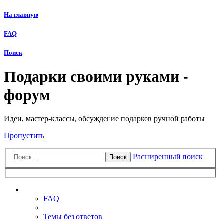
На главную
FAQ
Поиск
Подарки своими руками -
форум
Идеи, мастер-классы, обсуждение подарков ручной работы
Пропустить
Расширенный поиск
Поиск
Ссылки
FAQ
Темы без ответов