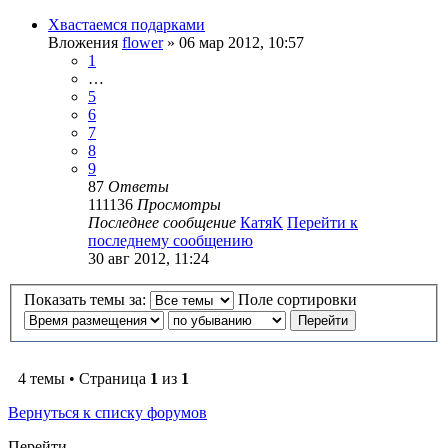
Хвастаемся подарками
Вложения
flower
» 06 мар 2012, 10:57
1
…
5
6
7
8
9
87
Ответы
111136
Просмотры
Последнее сообщение
КатяК
Перейти к
последнему сообщению
30 авг 2012, 11:24
Показать темы за:
Поле сортировки
4 темы • Страница
1
из
1
Вернуться к списку форумов
Перейти