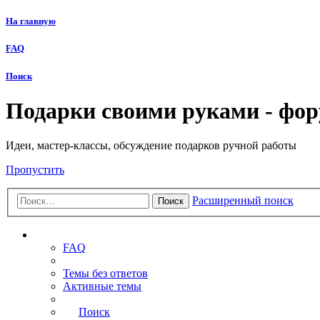
На главную
FAQ
Поиск
Подарки своими руками - фо
Идеи, мастер-классы, обсуждение подарков ручной работы
Пропустить
Расширенный поиск
Поиск
Ссылки
FAQ
Темы без ответов
Активные темы
Поиск