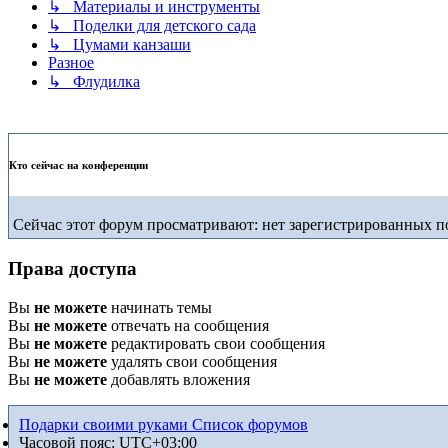
↳ Материалы и инструменты
↳ Поделки для детского сада
↳ Цумами канзаши
Разное
↳ Флудилка
Кто сейчас на конференции
Сейчас этот форум просматривают: нет зарегистрированных по
Права доступа
Вы
не можете
начинать темы
Вы
не можете
отвечать на сообщения
Вы
не можете
редактировать свои сообщения
Вы
не можете
удалять свои сообщения
Вы
не можете
добавлять вложения
Подарки своими руками
Список форумов
Часовой пояс:
UTC+03:00