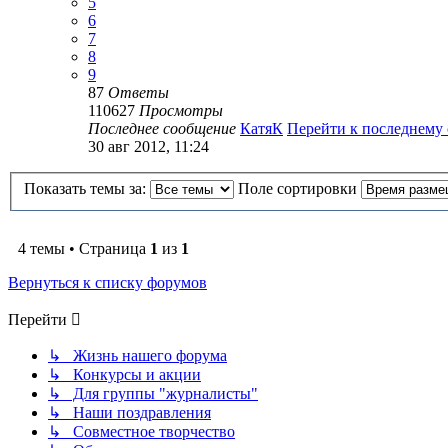
5
6
7
8
9
87
Ответы
110627
Просмотры
Последнее сообщение
КатяК
Перейти к последнему
30 авг 2012, 11:24
Показать темы за:
Поле сортировки
4 темы • Страница
1
из
1
Вернуться к списку форумов
Перейти
↳ Жизнь нашего форума
↳ Конкурсы и акции
↳ Для группы "журналисты"
↳ Наши поздравления
↳ Совместное творчество