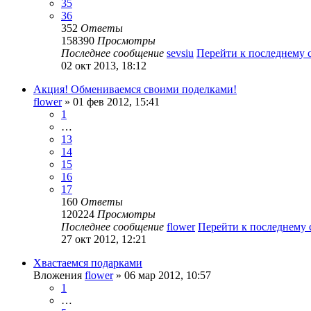
35
36
352
Ответы
158390
Просмотры
Последнее сообщение
sevsiu
Перейти к последнему
02 окт 2013, 18:12
Акция! Обмениваемся своими поделками!
flower
» 01 фев 2012, 15:41
1
…
13
14
15
16
17
160
Ответы
120224
Просмотры
Последнее сообщение
flower
Перейти к последнему
27 окт 2012, 12:21
Хвастаемся подарками
Вложения
flower
» 06 мар 2012, 10:57
1
…