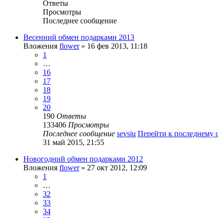
Ответы
Просмотры
Последнее сообщение
Весенний обмен подарками 2013
Вложения
flower
» 16 фев 2013, 11:18
1
…
16
17
18
19
20
190
Ответы
133406
Просмотры
Последнее сообщение
sevsiu
Перейти к последнему
31 май 2015, 21:55
Новогодний обмен подарками 2012
Вложения
flower
» 27 окт 2012, 12:09
1
…
32
33
34